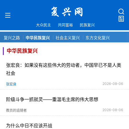
大众民主
共同富裕
民族复兴
复兴之路
中华民族复兴
社会主义复兴
东方文化复兴
中华民族复兴
张宏良：如果没有这些伟大的劳动者，中国早已不是人类
社会
2026-08-06
张宏良
阶级斗争一抓就灵——重温毛主席的伟大思想
2026-08-06
教员的追随者
为什么中日不应该开战