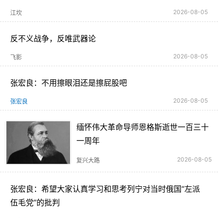
2026-08-05
江坎
反不义战争，反唯武器论
2026-08-05
飞影
张宏良：不用擦眼泪还是擦屁股吧
2026-08-05
张宏良
缅怀伟大革命导师恩格斯逝世一百三十
一周年
2026-08-05
复兴大路
张宏良：希望大家认真学习和思考列宁对当时俄国“左派
伍毛党”的批判