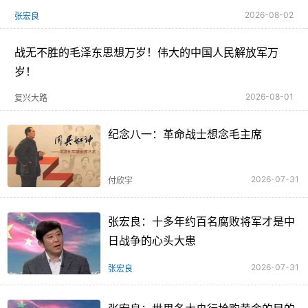
2026-08-02
张宏良
战无不胜的毛泽东思想万岁！伟大的中国人民解放军万
岁！
2026-08-01
复兴大路
纪念八一：革命战士想念毛主席
2026-07-31
付欣宇
张宏良：十多年约百名腐败将军才是中
日战争的心头大患
2026-07-31
张宏良