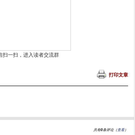
信扫一扫，进入读者交流群
打印文章
共有
0
条评论（
查看
）