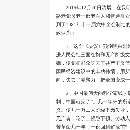
　　2015年12月20日清晨，
路老党员老干部老军人和普通群众
判了1981年十一届六中全会制
致认为：
　　1、这个《决议》颠倒黑白混
进人民公社三面红旗和无产阶级文
础，使党和群众失去了共产主义信
国民经济建设中的丰功伟绩，用所
向，失去了凝聚力，把全国变成一
　　2、中国最伟大的科学家钱学
制，中国就完了”。几十年来的所
义。使几千万工人阶级下岗失业，
无产者，吃了上顿愁下顿。劳动人
苦革命几十年，一夜回到解放前”