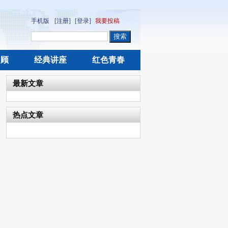
手机版
[注册]
[登录]
我要投稿
回顾
经典讲座
红色青春
最新文章
热点文章