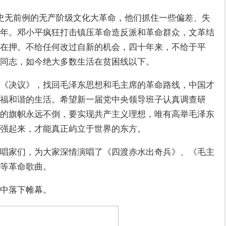
史无前例的无产阶级文化大革命，他们抓住一些偏差、失
年。邓小平疯狂打击镇压革命造反派和革命群众，文革结
在押。不给任何改过自新的机会，四十年来，不给于平
同志，如今绝大多数生活在贫困线以下。
《决议》，找回毛泽东思想和毛主席的革命路线，中国才
福和谐的生活。希望新一届党中央领导班子认真调查研
的旗帜永远不倒，要实现共产主义理想，唯有高举毛泽东
强起来，才能真正屿立于世界的东方。
唱家们，为大家深情演唱了《四渡赤水出奇兵》、《毛主
等革命歌曲。
中落下帷幕。