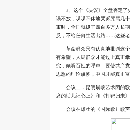
　　3、这个《决议》全盘否定了
误不放，喋喋不休地哭诉咒骂几十
束时，全国就抓了四百多万人长期
反，不给任何生活出路……这些老
　　革命群众只有认真地批判这个
有希望，人民群众才能过上真正幸
究，倾听百姓的呼声，要使共产党
思想的理论旗帜，中国才能真正富
　　会议上，昆明晨羲艺术团的歌
席的话儿记心上》和《打靶归来》
　　会议在雄壮的《国际歌》歌声