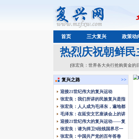
首页
三大复兴
政策动
热烈庆祝朝鲜民
张宏良：世界各大央行抢购黄金的
[
复兴之路
>>
迎接21世纪伟大的复兴运动
张宏良：我们所讲的民族复兴是指
三大复兴的统一
张宏良：人人成为毛泽东，遍地都
是毛泽东
毛泽东：在延安文艺座谈会上的讲
话
迎接21世纪伟大的复兴运动——复
兴网发刊词
张宏良：请为捍卫9段线国界尽一
份力量
张宏良：中国共产党的百年答卷