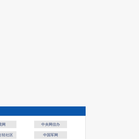
境网
中央网信办
方轻社区
中国军网