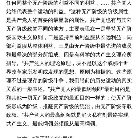
任何同整个无产阶级的利益不同的利益，……共产党人
始终代表整个运动的利益。”这种无产阶级的阶级属性
是共产党人的首要的最显著的属性。共产党也有与其它
无产阶级政党不同的地方，主要表现在一是坚持无产阶
级国际主义原则，二是坚持目前利益服从长远利益，局
部利益服从整体利益。三是由无产阶级中最先进的成员
和最坚决的部分所组成。四是有科学的共产主义理论所
指导。“共产党人的理论原理，决不是以这个或那个世
界改革家所发明或发现的思想、原则为根据的。这些原
理不过是现存的阶级斗争，我们眼前的历史运动的真实
关系的一般表述。”共产党人的最低纲领即“最近目的是
和其他一切无产阶级政党的最近目的一样的：使无产阶
级形成为阶级，推翻资产阶级的统治，由无产阶级夺取
政权。”共产党人的最高纲领就是消灭私有制最终实现
共产主义。最低纲领必须服从最高纲领。