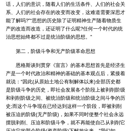
话，人们的意识，随着人们的生活条件、人们的社会关
系、人们的社会存在的改变而改变，这难道需要深思才
能了解吗?”“思想的历史除了证明精神生产随着物质生
产的改造而改造，还证明了什么呢?任何一个时代的统
治思想始终都不过是统治阶级的思想。”
第二，阶级斗争和无产阶级革命思想
恩格斯谈到贯穿《宣言》的基本思想首先是经济生
产是一个时代政治和精神的基础的基本观点后，紧接着
就说：“因此(从原始土地公有制解体以来)全部历史都
是阶级斗争的历史，即社会发展各个阶段上被剥削阶级
和剥削阶级之间、被统治阶级和统治阶级之间斗争的历
史;而这个斗争现在已经达到这样一个阶段，即被剥削
被压迫的阶级(无产阶级)，如果不同时使整个社会永远
摆脱剥削、压迫和阶级斗争，就不再能使自己从剥削它
压迫它的那个阶级(资产阶级)下解放出来。”我们知