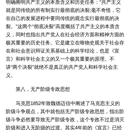
明确阐明共产主义的本质含义和历史任务：“共产主义
就是同传统的所有制实行最彻底的决裂;毫不奇怪，它
在自己的发展进程中要同传统的观念实行最彻底的决
裂。”这两个“彻底决裂”高度概括了共产主义的本质含
义，同时也指出共产党人在社会经济方面和精神方面的
极其重要的历史任务。它是建立在唯物史观关于社会存
在和社会意识辩证关系基础上的科学结论，也是《宣
言》和科学社会主义的又一个极其重要的原理。不
讲“两个决裂”就绝不是真正的共产党人和科学社会主
义。
第八，无产阶级专政思想
马克思1852年致魏德迈信中阐述了马克思主义的
阶级斗争观点，其中就包括无产阶级专政思想，指出阶
级斗争必然要导致无产阶级专政，这个专政不过是消灭
阶级和进入无阶级的过渡。其实4年前的《宣言》已经