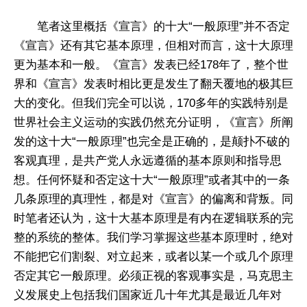
笔者这里概括《宣言》的十大“一般原理”并不否定
《宣言》还有其它基本原理，但相对而言，这十大原理
更为基本和一般。《宣言》发表已经178年了，整个世
界和《宣言》发表时相比更是发生了翻天覆地的极其巨
大的变化。但我们完全可以说，170多年的实践特别是
世界社会主义运动的实践仍然充分证明，《宣言》所阐
发的这十大“一般原理”也完全是正确的，是颠扑不破的
客观真理，是共产党人永远遵循的基本原则和指导思
想。任何怀疑和否定这十大“一般原理”或者其中的一条
几条原理的真理性，都是对《宣言》的偏离和背叛。同
时笔者还认为，这十大基本原理是有内在逻辑联系的完
整的系统的整体。我们学习掌握这些基本原理时，绝对
不能把它们割裂、对立起来，或者以某一个或几个原理
否定其它一般原理。必须正视的客观事实是，马克思主
义发展史上包括我们国家近几十年尤其是最近几年对