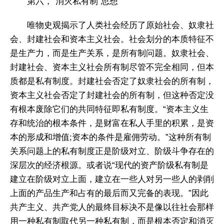
第六，“消灭私有制”思想
唯物史观揭示了人类社会经历了原始社会、奴隶社
会、封建社会和资本主义社会。社会划分的本质特征不
是生产力，而是生产关系，是所有制问题。奴隶社会、
封建社会、资本主义社会所有制尽管不完全相同，但本
质都是私有制度。封建社会否定了奴隶社会的所有制，
资本主义社会否定了封建社会的所有制，但这种否定没
有根本废除它们的共同特征即私有制度。“资本主义生
存和统治的根本条件，是财富在私人手里的积累，是资
本的形成和增值;资本的条件是雇佣劳动。”这种所有制
关系问题上的私有制度正是阶级对立、阶级斗争存在的
深层次的经济根源。或者说“现代的资产阶级私有制是
建立在阶级对立上面，建立在一些人对另一些人的剥削
上面的产品生产和占有的最后而又完备的表现。”因此
共产主义、共产党人的最终目标决不是像以往社会那样
用一种私有制取代另一种私有制，而是根本否定和消灭