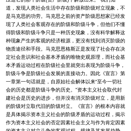
道，发现人类社会生活中存在阶级和阶级对立现象，不
是马克思的功劳。马克思之前的资产阶级思想家已经发
现了人类社会客观存在的阶级和阶级斗争，但他们不懂
得阶级和阶级斗争只是一种历史现象，没有科学解释这
种现象产生的客观的经济根源，更没有找到消灭阶级的
物质途径和手段。马克思恩格斯正是发现了社会存在决
定社会意识和社会基本矛盾的唯物史观原理，而社会基
本矛盾运动过程在阶级社会里就突出表现为阶级斗争，
阶级斗争是阶级社会发展的直接动力。因此《宣言》第
一章第一句话就是，自原始社会解体以来“至今一切社
会的历史都是阶级斗争的历史。”资本主义社会取代封
建社会是历史的进步，但并没有消灭阶级对立，是用新
的阶级对立取代旧的阶级对立。《宣言》的根本内容就
是具体揭示资本主义社会的阶级矛盾的运动过程，揭示
作为资本主义社会的否定因素社会主义与作为肯定因素
的资本主义对立斗争的客观过程、规律及其发展趋势。