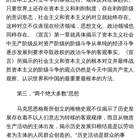
只要世界上还存在资本主义和剥削制度，存在剥削阶级
的意识形态，社会主义和资本主义的对立就始终存在。
这种对立不仅表现在经济领域，思想文化、政治领域也
同样存在。《宣言》第一章就具体揭示了资本主义社会
中无产阶级反对资产阶级的阶级斗争从单纯的经济斗争
逐步发展到要求夺取政权的政治斗争的客观事实。《宣
言》所揭示的社会主义和资本主义的根本对立并最终战
胜资本主义的阶级斗争的观点仍然是今天中国共产党人
观察、认识世界和中国的最重要最根本的方法。
第三，“两个绝大多数”思想
马克思恩格斯所创立的唯物史观不仅揭示了历史发
展存在着不以人们意志为转移的客观规律，而且从物质
生产活动的主体出发，揭示历史发展归根结底是以劳动
者为主体的人民群众创造的。“历史活动是群众的事