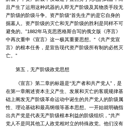
且产生了运用这种武器的人即无产阶级及其物质手段无
产阶级的阶级斗争。资产阶级“首先生产的是它自身的
掘墓人。资产阶级的灭亡和无产阶级的胜利是同样不可
避免的。”1882年马克思恩格斯合写的俄文版《序言》
中再次重申《宣言》这一极其重要思想。“《共产党宣
言》的根本任务，是宣告现代资产阶级所有制的必然灭
亡。”
第五，无产阶级政党思想
《宣言》第二章的标题是“无产者和共产党人”，是
在第一章阐述资本主义产生、发展和灭亡的客观规律基
础上阐发无产阶级革命运动中诞生的共产党人的阶级属
性、理论基础和最高纲领等基本思想。一开始就明确指
出共产党是代表无产阶级根本利益的阶级组织，“共产
党人不是同其他工人政党相对立的特殊政党。他们没有