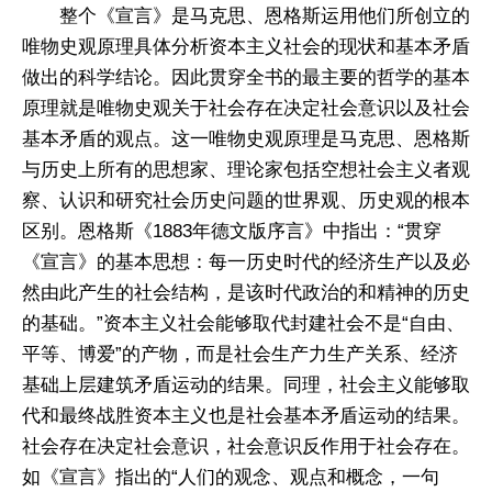
整个《宣言》是马克思、恩格斯运用他们所创立的
唯物史观原理具体分析资本主义社会的现状和基本矛盾
做出的科学结论。因此贯穿全书的最主要的哲学的基本
原理就是唯物史观关于社会存在决定社会意识以及社会
基本矛盾的观点。这一唯物史观原理是马克思、恩格斯
与历史上所有的思想家、理论家包括空想社会主义者观
察、认识和研究社会历史问题的世界观、历史观的根本
区别。恩格斯《1883年德文版序言》中指出：“贯穿
《宣言》的基本思想：每一历史时代的经济生产以及必
然由此产生的社会结构，是该时代政治的和精神的历史
的基础。”资本主义社会能够取代封建社会不是“自由、
平等、博爱”的产物，而是社会生产力生产关系、经济
基础上层建筑矛盾运动的结果。同理，社会主义能够取
代和最终战胜资本主义也是社会基本矛盾运动的结果。
社会存在决定社会意识，社会意识反作用于社会存在。
如《宣言》指出的“人们的观念、观点和概念，一句