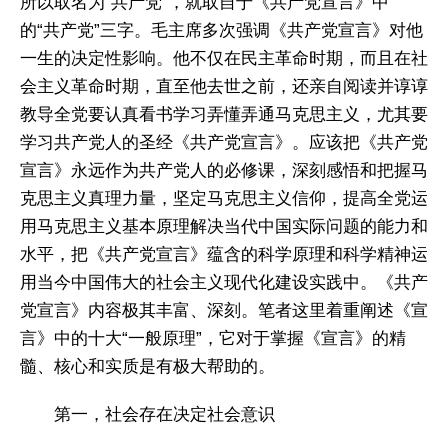
所以取名为“共产党”，就取自于《共产党宣言》中
的“共产党”三字。毛主席多次强调《共产党宣言》对他
一生的决定性影响。他不仅在民主革命时期，而且在社
会主义革命时期，直至他去世之前，还亲自阅读并谆谆
教导全党要认真看书学习弄懂弄通马克思主义，尤其要
学习共产党人的圣经《共产党宣言》。应该把《共产党
宣言》永远作为共产党人的必修课，深刻感悟和把握马
克思主义真理力量，坚定马克思主义信仰，提高全党运
用马克思主义基本原理解决当代中国实际问题的能力和
水平，把《共产党宣言》蕴含的科学原理和科学精神运
用当今中国伟大的社会主义现代化建设实践中。《共产
党宣言》内容极其丰富、深刻。笔者这里着重阐述《宣
言》中的十大“一般原理”，它对于掌握《宣言》的精
髓、核心和实质是有极大帮助的。
第一，社会存在决定社会意识