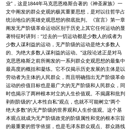
业”，这是1844年马克思恩格斯合著的《神圣家族》一
文中阐发的群众史观的极其重要思想，是对以往哲学占
统治地位的英雄史观思想的彻底批判。《宣言》第一章
阐发无产阶级革命运动区别于历史上其它任何运动的显
著特征时讲到：“过去的一切运动都是少数人的或者为
少数人谋利益的运动，无产阶级的运动是绝大多数人
的、为绝大多数人谋利益的运动。”这段论述正是对马
克思恩格斯之前所阐发的一系列群众史观思想的最集中
最高度的概括和凝练。它不仅揭示历史发展的主体是以
劳动者为主体的人民群众，而且明确指出无产阶级革命
运动的价值目标也是最广大的无产阶级和人民群众，同
时也揭示了两种根本对立的人生价值观。不揭露和批判
剥削阶级的“人本性自私”观点，也就不可能树立“两个
绝大多数”的无产阶级的世界观和人生价值观。这个基
本观点就成为无产阶级政党的阶级属性和党的根本宗旨
的最重要的哲学依据，也是毛泽东群众观点、群众路线