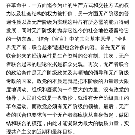
在革命中，一方面迄今为止的生产方式和交往方式的权
力以及社会结构的权力被打倒，另一方面无产阶级的普
遍性质以及无产阶级为实现这种占有所必需的能力得到
发展，同时无产阶级将抛弃它迄今的社会地位遗留给它
的一切东西。”结合《宣言》中的其它基本原理，“全世
界无产者，联合起来”思想包含许多内容。首先无产者
联合起来的经济条件是生产资料的公有制。其次，无产
者联合起来的理论依据是群众史观。再次，无产者联合
的政治条件是无产阶级政党及其领袖的领导和无产阶级
专政的国家。政党的本质是就是把本阶级的力量最大限
度地调动、组织和凝聚为一个更大的力量。没有政党的
领导，人民群众就是一盘散沙，就没有无产阶级真正的
革命运动。而政党必须有无产阶级的领袖。最后，无产
者的联合也要求每一个无产者都应该从自身做起，做团
结和联合的模范，由此才能凝聚为最大的物质力量，实
现共产主义的近期和最终目标。