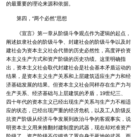
的最重要的理论来源和依据。
第四，“两个必然”思想
《宣言》第一章从阶级斗争观点作为逻辑的起点，
阐述奴隶社会的阶级斗争、封建社会的阶级斗争以及封
建社会为资本主义社会代替的历史必然性，高度评价资
本主义生产方式和资产阶级的历史功绩。这里明确指
出，资本主义社会取代封建社会是社会基本矛盾运动的
结果，是资本主义生产关系和上层建筑适应生产力和经
济基础发展的结果。但资本主义社会同样存在生产力与
生产关系、经济基础与上层建筑的矛盾，19世纪三、
四十年代的资本主义已经出现生产关系与生产力不相适
应的状态，已经出现严重的经济危机，以及工人阶级反
抗资产阶级从经济斗争发展到政治斗争的客观事实，说
明资本主义用来推翻封建制度的武器，现在却对准资产
阶级了，资产阶级不仅锻造了置自身于死地的武器，而