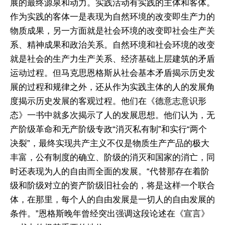
展的最终源泉和动力。实践活动有实践的主体和客体。
作为实践的客体一是表现为自然环境的改变即生产力的
物质成果，另一方面就是社会环境的改变即社会生产关
系、精神成果和政治关系。自然环境和社会环境的改变
就是社会的生产力生产关系、经济基础上层建筑的矛盾
运动过程。但马克思恩格斯从社会基本矛盾揭示历史发
展的过程和规律之外，还从作为实践主体的人的发展角
度揭示历史发展的客观过程。他们在《德意志意识形
态》一书中就多次揭示了人的发展思想。他们认为，无
产阶级革命和无产阶级专政“消灭私有制”和实行“两个
决裂”，最终实现共产主义不仅是物质生产产品的极大
丰富，公有制度的确立、阶级的消灭和国家的消亡，同
时还表现为人的自由而全面的发展。“代替那存在着阶
级和阶级对立的资产阶级旧社会的，将是这样一个联合
体，在那里，每个人的自由发展是一切人的自由发展的
条件。”恩格斯晚年曾经突出强调这段论述在《宣言》