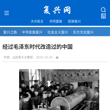
大众民主
共同富裕
民族复兴
复兴之路
中华民族复兴
社会主义复兴
东方文化复兴
经过毛泽东时代改造过的中国
作者：
@加拿大大教授
2015-12-27