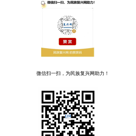
微信扫一扫，为民族复兴网助力！