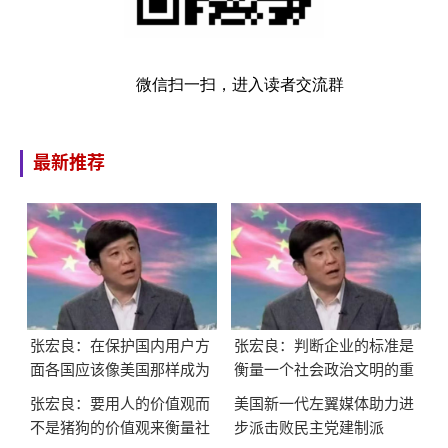
微信扫一扫，进入读者交流群
最新推荐
张宏良：在保护国内用户方
张宏良：判断企业的标准是
面各国应该像美国那样成为
衡量一个社会政治文明的重
全世界的延安
要标志
张宏良：要用人的价值观而
美国新一代左翼媒体助力进
不是猪狗的价值观来衡量社
步派击败民主党建制派