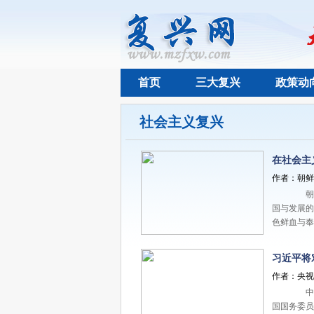
首页
三大复兴
政策动
社会主义复兴
在社会主
作者：朝鲜《
朝中
国与发展
色鲜血与
习近平将
作者：央视新
中共
国国务委员