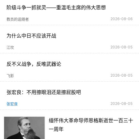
阶级斗争一抓就灵——重温毛主席的伟大思想
2026-08-06
教员的追随者
为什么中日不应该开战
2026-08-05
江坎
反不义战争，反唯武器论
2026-08-05
飞影
张宏良：不用擦眼泪还是擦屁股吧
2026-08-05
张宏良
缅怀伟大革命导师恩格斯逝世一百三十
一周年