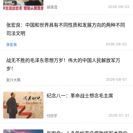
2026-08-02
胡清滢
张宏良：中国和世界具有不同性质和发展方向的两种不同
司法文明
2026-08-02
张宏良
战无不胜的毛泽东思想万岁！伟大的中国人民解放军万
岁！
2026-08-01
复兴大路
纪念八一：革命战士想念毛主席
2026-07-31
付欣宇