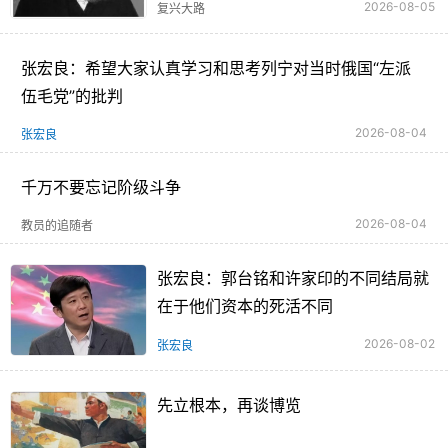
2026-08-05
复兴大路
张宏良：希望大家认真学习和思考列宁对当时俄国“左派
伍毛党”的批判
2026-08-04
张宏良
千万不要忘记阶级斗争
2026-08-04
教员的追随者
张宏良：郭台铭和许家印的不同结局就
在于他们资本的死活不同
2026-08-02
张宏良
先立根本，再谈博览