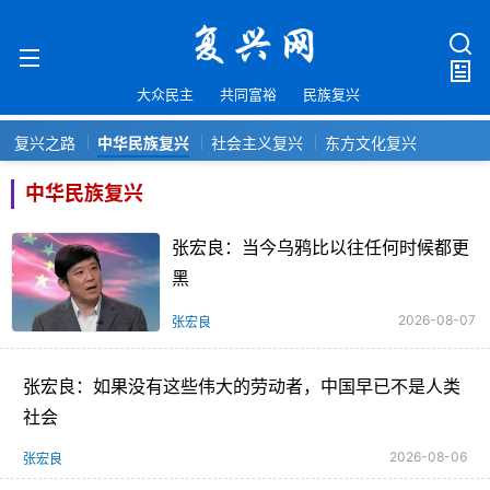
大众民主
共同富裕
民族复兴
复兴之路
中华民族复兴
社会主义复兴
东方文化复兴
中华民族复兴
张宏良：当今乌鸦比以往任何时候都更
黑
2026-08-07
张宏良
张宏良：如果没有这些伟大的劳动者，中国早已不是人类
社会
2026-08-06
张宏良