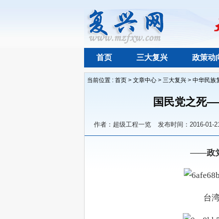
首页
三大复兴
政策动
当前位置 :
首页
>
文章中心
>
三大复兴
>
中华民族
国民党之死—
作者：超级工程一览
发布时间：2016-01-2
——政
台湾