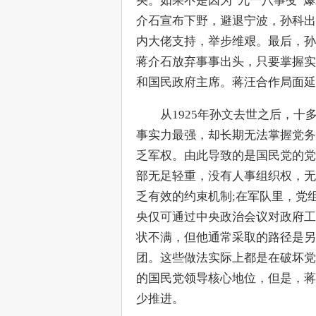
央。如果不是因为“九一八事变”
介石宣布下野，避退宁波，孙科出
内大佬支持，举步维艰。最后，孙
蒋介石放弃事事出头，只要掌握实
和国民政府主席。蒋汪合作局面延续
　　从1925年孙文去世之后，
事实力最强，却长期无法掌握党务
乏军权。由此导致的是国民党的党
部无足轻重，没有人事组织权，无
乏有效的约束机制;在军队里，党
央仅可通过中央政治会议对政府工
状不满，但他通常采取的路径是另
团。这些做法实际上都是在破坏党
的国民党领导核心地位，但是，蒋
少推进。