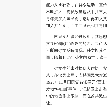
能力又比较强，在群众运动、宣传
不断扩大，党员数量也从中共三大
青年先加入国民党，然后再加入共
加入共产党，而中共党员和共青团
　　国民党尽管经过改组，其思想
文“联俄联共”政策的势力。共产
不断向孙文反映情况。孙文以其个
而，随着1925年孙文的逝世，
　　孙文生前未对接班人作恰当安
杀，胡汉民出局，支持国民党左派
1925年11月国民党右派召开“西
发动“中山舰事件”，汪精卫出走
中的地位作出限制。而在苏共派出
让。