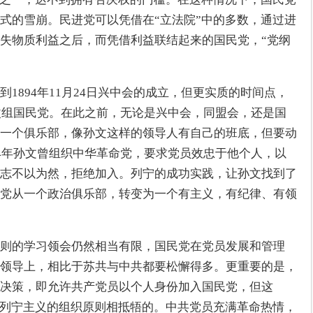
式的雪崩。民进党可以凭借在“立法院”中的多数，通过进
失物质利益之后，而凭借利益联结起来的国民党，“党纲
1894年11月24日兴中会的成立，但更实质的时间点，
，改组国民党。在此之前，无论是兴中会，同盟会，还是国
一个俱乐部，像孙文这样的领导人有自己的班底，但要动
14年孙文曾组织中华革命党，要求党员效忠于他个人，以
志不以为然，拒绝加入。列宁的成功实践，让孙文找到了
党从一个政治俱乐部，转变为一个有主义，有纪律、有领
则的学习领会仍然相当有限，国民党在党员发展和管理
领导上，相比于苏共与中共都要松懈得多。更重要的是，
决策，即允许共产党员以个人身份加入国民党，但这
与列宁主义的组织原则相抵牾的。中共党员充满革命热情，