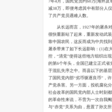
7年4月，国民党员约60万(海外及
减38万，即便考虑其中有部分人
了共产党员遇难人数。
　　从长远而言，1927年的屠
很快重新站了起来，重新发动武装
靠中国农民，这反而成为中共找到
屠杀带来了如下长远影响：(1)
控，“清党”使得这些地方组织出
的第6个年头，全国已建立正式省
于混乱失序之中。而县以下的基层组
了国民党内部“劣币驱逐良币”，
产党杀害。另一方面，投机腐化分
社会改革的国民党内部人士时刻都
的革命性来说，不啻为一次自我阉
与“赤党”关系为由，悬置了孙文