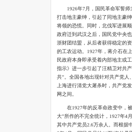
　　1926年7月，国民革命军
打击地主豪绅，引起了同地主豪绅
将领的恐慌。同时，北伐军进展顺
政府迁到武汉之后，国民党中央也
浙财团结盟，从后者获得稳定的资
的工农运动。1927年，蒋介石在
民政府本身即承受着内部地主或工
指示》进一步引起了汪精卫对共产
共”。全国各地出现针对共产党人
上海进行清党大屠杀时，共产党发
网之间。
　　在1927年的反革命政变中
大”所作的不完全统计，1927年4
其中共产党员2.6万余人。而根据中