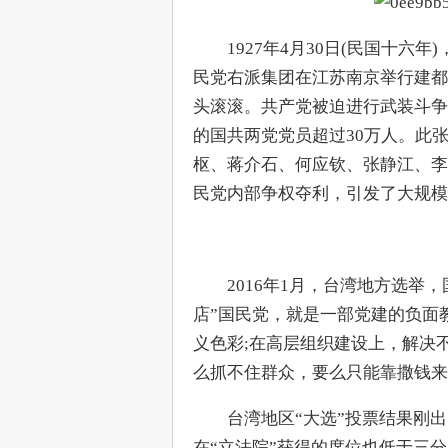
　　1927年4月30日(民国十
民党右派集团在江苏南京举行建都
头滚滚。共产党被迫进行武装斗争。
的国共两党党员超过30万人。此
枢、蒋介石、何应钦、张静江、李
民党内部争权夺利，引发了大规模
　　2016年1月，台湾地方选举
店”国民党，就是一部党建的负面
义色彩;在高层组织建设上，解决
么抓不住群众，要么只能靠撒钱来
　　台湾地区“大选”投票结果刚
在“立法院”获得的席位也低于三