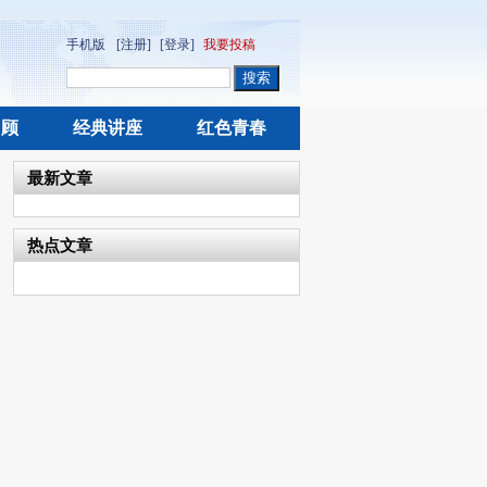
手机版
[注册]
[登录]
我要投稿
回顾
经典讲座
红色青春
最新文章
热点文章