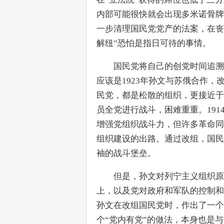
内部可能很快就会出现多米诺骨牌
一步清理国民党党产的法案，在丧
解纽”恐怕是指日可待的事情。
　　国民党将自己的创党时间追溯到
应该是1923年孙文与苏俄合作
民党，都是松散的组织，更接近于
员全党进行战斗，困难重重。19
增强党组织战斗力，但许多革命同
组织建设的出路。通过改组，国民
袖的战斗堡垒。
　　但是，孙文对列宁主义组织原
上，以及党对政府和军队的控制和
孙文在改组国民党时，作出了一个
个“党内有党”的做法，本身也是