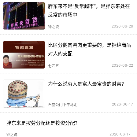
胖东来不是“反常超市”，是胖东来处在
反常的市场中
2026-06-29
钟之说
比区分鹅肉鸭肉更重要的，是拒绝商品
对人的支配
2026-06-22
七四五
为什么说穷人是富人最宝贵的财富?
2026-06-17
石叁公门下牛马走
胖东来是按劳分配还是按资分配?
2026-06-17
钟之说