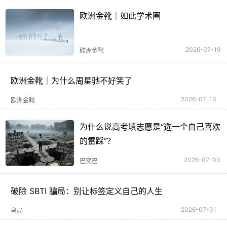
欧洲金靴｜如此学术圈
2026-07-19
欧洲金靴
欧洲金靴｜为什么周星驰不好笑了
2026-07-13
欧洲金靴
为什么说高考填志愿是“选一个自己喜欢
的雷踩”？
2026-07-03
巴奕巴
破除 SBTI 骗局：别让标签定义自己的人生
2026-07-01
乌局