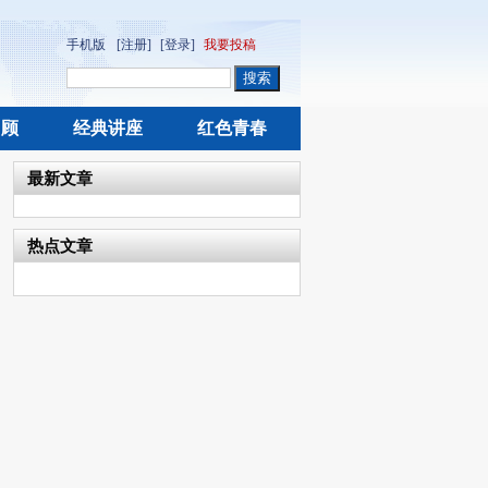
手机版
[注册]
[登录]
我要投稿
回顾
经典讲座
红色青春
最新文章
热点文章