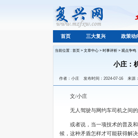
首页
三大复兴
政策动
当前位置 :
首页
>
文章中心
>
时事评析
>
观点争鸣
小庄：
作者：小庄
发布时间：2024-07-16
来源
　　文/小庄
　　无人驾驶与网约车司机之间的
　　或者说，当一项技术的普及和
候，这种矛盾怎样才可能获得解决