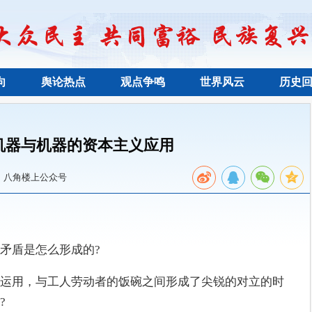
向
舆论热点
观点争鸣
世界风云
历史
机器与机器的资本主义应用
：八角楼上公众号
矛盾是怎么形成的?
运用，与工人劳动者的饭碗之间形成了尖锐的对立的时
?