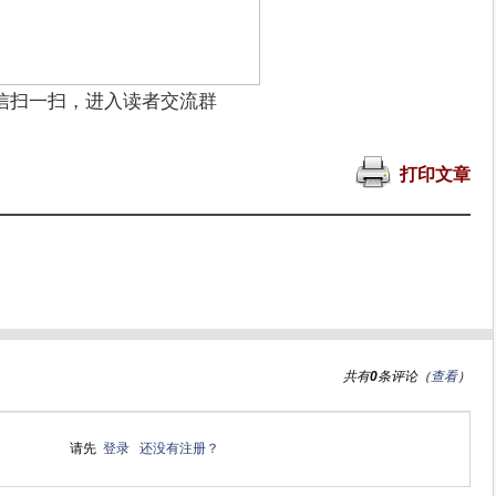
信扫一扫，进入读者交流群
打印文章
共有
0
条评论（
查看
）
请先
登录
还没有注册？