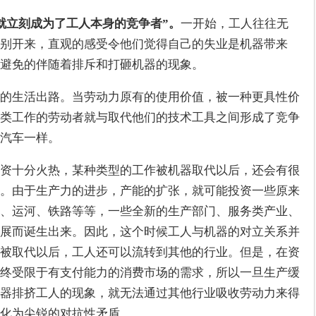
就立刻成为了工人本身的竞争者”。
一开始，工人往往无
别开来，直观的感受令他们觉得自己的失业是机器带来
避免的伴随着排斥和打砸机器的现象。
的生活出路。当劳动力原有的使用价值，被一种更具性价
类工作的劳动者就与取代他们的技术工具之间形成了竞争
汽车一样。
资十分火热，某种类型的工作被机器取代以后，还会有很
。由于生产力的进步，产能的扩张，就可能投资一些原来
、运河、铁路等等，一些全新的生产部门、服务类产业、
展而诞生出来。因此，这个时候工人与机器的对立关系并
被取代以后，工人还可以流转到其他的行业。但是，在资
终受限于有支付能力的消费市场的需求，所以一旦生产缓
器排挤工人的现象，就无法通过其他行业吸收劳动力来得
转化为尖锐的对抗性矛盾。