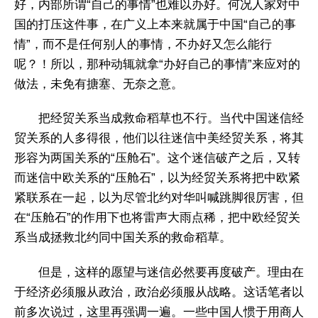
好，内部所谓“自己的事情”也难以办好。何况人家对中
国的打压这件事，在广义上本来就属于中国“自己的事
情”，而不是任何别人的事情，不办好又怎么能行
呢？！所以，那种动辄就拿“办好自己的事情”来应对的
做法，未免有搪塞、无奈之意。
把经贸关系当成救命稻草也不行。当代中国迷信经
贸关系的人多得很，他们以往迷信中美经贸关系，将其
形容为两国关系的“压舱石”。这个迷信破产之后，又转
而迷信中欧关系的“压舱石”，以为经贸关系将把中欧紧
紧联系在一起，以为尽管北约对华叫喊跳脚很厉害，但
在“压舱石”的作用下也将雷声大雨点稀，把中欧经贸关
系当成拯救北约同中国关系的救命稻草。
但是，这样的愿望与迷信必然要再度破产。理由在
于经济必须服从政治，政治必须服从战略。这话笔者以
前多次说过，这里再强调一遍。一些中国人惯于用商人