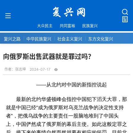
大众民主
共同富裕
民族复兴
复兴之路
中华民族复兴
社会主义复兴
东方文化复兴
向俄罗斯出售武器就是罪过吗？
作者：
张志坤
2024-07-17
——从北约对中国的新指控说起
最新的北约华盛顿峰会指控中国犯下滔天大罪，那
就是中国已经“成为俄罗斯对乌克兰战争的决定性支持
者”，把俄乌战争的主要责任一股脑地堆到了中国头
上，中国俨然成了俄罗斯的幕后主使。如此这般定罪之
后，接下来的事情自然而然就要有相应的惩罚。目前北