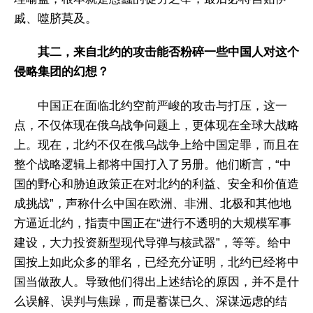
戚、噬脐莫及。
其二，来自北约的攻击能否粉碎一些中国人对这个
侵略集团的幻想？
中国正在面临北约空前严峻的攻击与打压，这一
点，不仅体现在俄乌战争问题上，更体现在全球大战略
上。现在，北约不仅在俄乌战争上给中国定罪，而且在
整个战略逻辑上都将中国打入了另册。他们断言，“中
国的野心和胁迫政策正在对北约的利益、安全和价值造
成挑战”，声称什么中国在欧洲、非洲、北极和其他地
方逼近北约，指责中国正在“进行不透明的大规模军事
建设，大力投资新型现代导弹与核武器”，等等。给中
国按上如此众多的罪名，已经充分证明，北约已经将中
国当做敌人。导致他们得出上述结论的原因，并不是什
么误解、误判与焦躁，而是蓄谋已久、深谋远虑的结