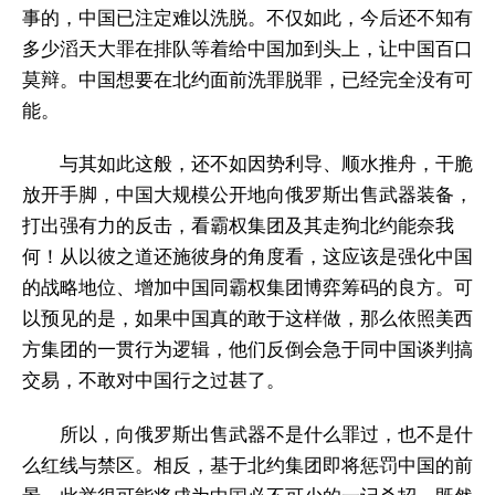
事的，中国已注定难以洗脱。不仅如此，今后还不知有
多少滔天大罪在排队等着给中国加到头上，让中国百口
莫辩。中国想要在北约面前洗罪脱罪，已经完全没有可
能。
与其如此这般，还不如因势利导、顺水推舟，干脆
放开手脚，中国大规模公开地向俄罗斯出售武器装备，
打出强有力的反击，看霸权集团及其走狗北约能奈我
何！从以彼之道还施彼身的角度看，这应该是强化中国
的战略地位、增加中国同霸权集团博弈筹码的良方。可
以预见的是，如果中国真的敢于这样做，那么依照美西
方集团的一贯行为逻辑，他们反倒会急于同中国谈判搞
交易，不敢对中国行之过甚了。
所以，向俄罗斯出售武器不是什么罪过，也不是什
么红线与禁区。相反，基于北约集团即将惩罚中国的前