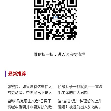
微信扫一扫，进入读者交流群
最新推荐
张宏良：如果没有这些伟大
阶级斗争一抓就灵——重温
的劳动者，中国早已不是人
毛主席的伟大思想
类社会
自称“马克思主义者”日男子
当“当官”是一种理想的上升
高喊中俄朝并非要对抗的敌
通道并被视为出人头地时，