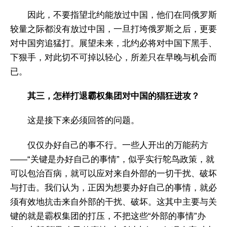
因此，不要指望北约能放过中国，他们在同俄罗斯
较量之际都没有放过中国，一旦打垮俄罗斯之后，更要
对中国穷追猛打。展望未来，北约必将对中国下黑手、
下狠手，对此切不可掉以轻心，所差只在早晚与机会而
已。
其三，怎样打退霸权集团对中国的猖狂进攻？
这是接下来必须回答的问题。
仅仅办好自己的事不行。一些人开出的万能药方
——“关键是办好自己的事情”，似乎实行鸵鸟政策，就
可以包治百病，就可以应对来自外部的一切干扰、破坏
与打击。我们认为，正因为想要办好自己的事情，就必
须有效地抗击来自外部的干扰、破坏。这其中主要与关
键的就是霸权集团的打压，不把这些“外部的事情”办