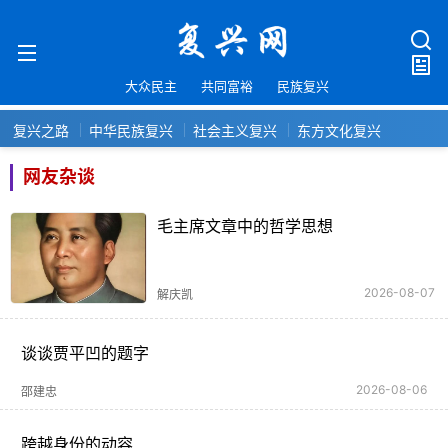
大众民主
共同富裕
民族复兴
复兴之路
中华民族复兴
社会主义复兴
东方文化复兴
网友杂谈
毛主席文章中的哲学思想
2026-08-07
解庆凯
谈谈贾平凹的题字
2026-08-06
邵建忠
跨越身份的动容