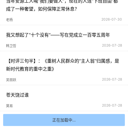
当年安源工人喊“我们要做人”，现在的人连“下班自由”都
成了一种奢望，如何保障正常休息？
2026-07-30
老杨
我又想起了“十个没有”——写在党成立一百零五周年
2026-07-28
韩卫哲
【时评三句半】：《重树人民群众的“主人翁”归属感，是
新时代教育的重中之重》
2026-07-28
吴丽跃
苍天饶过谁
2026-07-28
莫易
正在加载中...