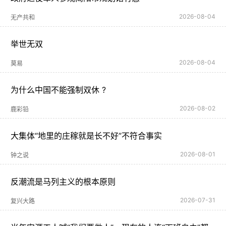
2026-08-04
无产共和
举世无双
2026-08-04
莫易
为什么中国不能强制双休 ?
2026-08-02
鹿彩铅
大集体“地里的庄稼就是长不好”不符合事实
2026-08-01
钟之说
反潮流是马列主义的根本原则
2026-07-31
复兴大路