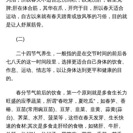
脾;肝在体合筋，其华在爪，开窍于目，所以春天适合
运动，自古以来就有春天踏青或放风筝的习俗，目的就
是让人舒展筋骨。
(二)
二十四节气养生，一般指的是在交节时间的前后各
七八天的这一时间段里，选择更适合自己身体的饮食、
作息、运动、情志等，以让身体达到更平和健康的目
的。
春分节气前后的饮食，第一个原则就是多食生长力
旺盛的应季蔬菜，所谓“春吃芽，夏吃瓜”，如春笋、香
椿、豆苗(常用豌豆苗)、豆芽、韭菜、韭黄、蒜黄(蒜
台)、荠菜、水芹、菠菜等，这些在春天发芽、生长快
速的食材;其次是多食走肝经的食物，如猪肝、牛肝、