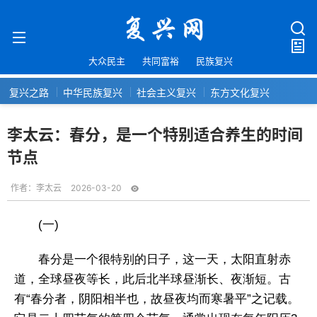
大众民主
共同富裕
民族复兴
复兴之路
中华民族复兴
社会主义复兴
东方文化复兴
李太云：春分，是一个特别适合养生的时间
节点
作者：
李太云
2026-03-20
(一)
春分是一个很特别的日子，这一天，太阳直射赤
道，全球昼夜等长，此后北半球昼渐长、夜渐短。古
有“春分者，阴阳相半也，故昼夜均而寒暑平”之记载。