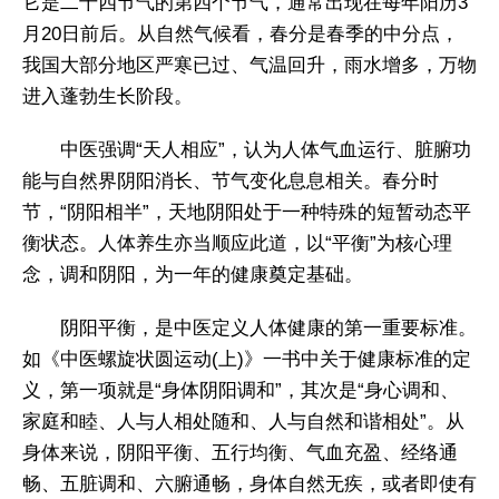
它是二十四节气的第四个节气，通常出现在每年阳历3
月20日前后。从自然气候看，春分是春季的中分点，
我国大部分地区严寒已过、气温回升，雨水增多，万物
进入蓬勃生长阶段。
中医强调“天人相应”，认为人体气血运行、脏腑功
能与自然界阴阳消长、节气变化息息相关。春分时
节，“阴阳相半”，天地阴阳处于一种特殊的短暂动态平
衡状态。人体养生亦当顺应此道，以“平衡”为核心理
念，调和阴阳，为一年的健康奠定基础。
阴阳平衡，是中医定义人体健康的第一重要标准。
如《中医螺旋状圆运动(上)》一书中关于健康标准的定
义，第一项就是“身体阴阳调和”，其次是“身心调和、
家庭和睦、人与人相处随和、人与自然和谐相处”。从
身体来说，阴阳平衡、五行均衡、气血充盈、经络通
畅、五脏调和、六腑通畅，身体自然无疾，或者即使有