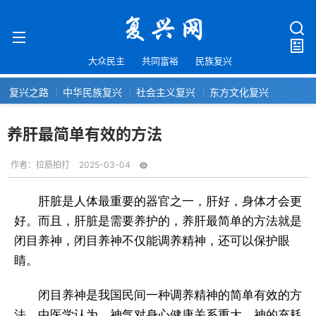
大众民主
共同富裕
民族复兴
复兴之路
中华民族复兴
社会主义复兴
东方文化复兴
养肝最简单有效的方法
作者：
拉筋拍打
2025-03-04
肝脏是人体最重要的器官之一，肝好，身体才会更
好。而且，肝脏是需要养护的，养肝最简单的方法就是
闭目养神，闭目养神不仅能调养精神，还可以保护眼
睛。
闭目养神是我国民间一种调养精神的简单有效的方
法。中医学认为，神气对身心健康关系重大。神的充耗