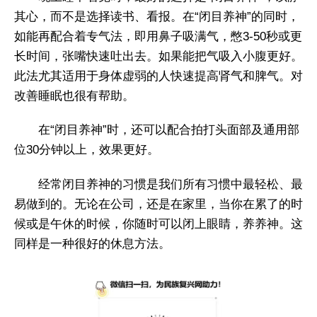
其心，而不是选择读书、看报。在“闭目养神”的同时，
如能再配合着专气法，即用鼻子吸满气，憋3-50秒或更
长时间，张嘴快速吐出去。如果能把气吸入小腹更好。
此法尤其适用于身体虚弱的人快速提高肾气和脾气。对
改善睡眠也很有帮助。
在“闭目养神”时，还可以配合拍打头面部及通用部
位30分钟以上，效果更好。
经常闭目养神的习惯是我们所有习惯中最轻松、最
易做到的。无论在公司，还是在家里，当你在累了的时
候或是午休的时候，你随时可以闭上眼睛，养养神。这
同样是一种很好的休息方法。