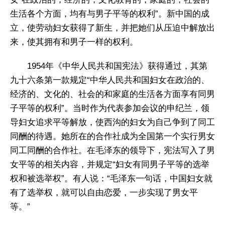
生活各个方面，均有与男子平等的权利”。新中国的成
立，使劳动妇女获得了新生，并把她们从压迫中解放出
来，使其拥有和男子一样的权利。
1954年《中华人民共和国宪法》获得通过，其第
九十六条第一款规定“中华人民共和国妇女在政治的、
经济的、文化的、社会的和家庭的生活各方面享有同男
子平等的权利”。当时作为代表参加会议的申纪兰，领
导妇女追求平等解放，使西沟的妇女为自己争到了同工
同酬的待遇。她所在的合作社成为全国第一个实行男女
同工同酬的合作社。在毛泽东的领导下，宪法写入了男
女平等的相关内容，并规定“妇女有同男子平等的选举
权和被选举权”。有人说：“毛泽东一句话，中国妇女就
有了选举权，就可以自由恋爱，一步实现了男女平
等。”