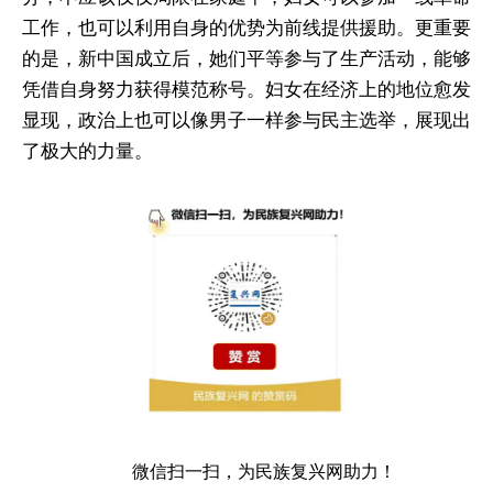
工作，也可以利用自身的优势为前线提供援助。更重要
的是，新中国成立后，她们平等参与了生产活动，能够
凭借自身努力获得模范称号。妇女在经济上的地位愈发
显现，政治上也可以像男子一样参与民主选举，展现出
了极大的力量。
微信扫一扫，为民族复兴网助力！