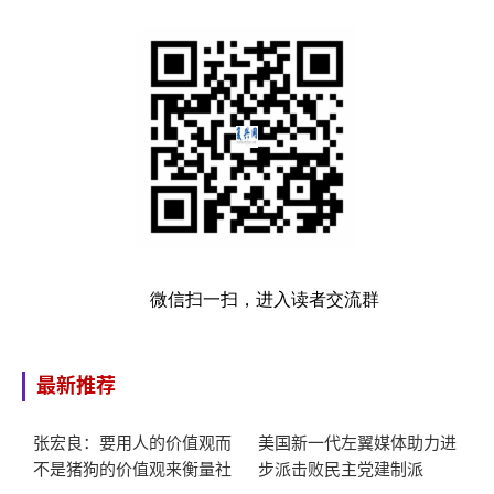
微信扫一扫，进入读者交流群
最新推荐
张宏良：要用人的价值观而
美国新一代左翼媒体助力进
不是猪狗的价值观来衡量社
步派击败民主党建制派