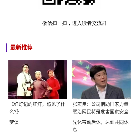
微信扫一扫，进入读者交流群
最新推荐
《红灯记的红灯，照见了什
张宏良：公司借助国家力量
么?》
惩治网民将是危害国家安全
的最大隐患
梦谈
先休带动后休，达到共同休
息