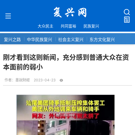
大众民主
共同富裕
民族复兴
复兴之路
中华民族复兴
社会主义复兴
东方文化复兴
刚才看到这则新闻，充分感到普通大众在资
本面前的弱小
作者：
墨說財經
2023-04-23