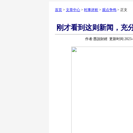
首页
>
文章中心
>
时事评析
>
观点争鸣
> 正文
刚才看到这则新闻，充
作者:墨說財經 更新时间:2023-0