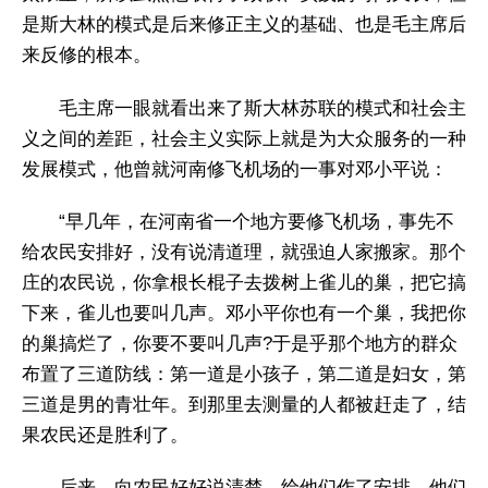
是斯大林的模式是后来修正主义的基础、也是毛主席后
来反修的根本。
毛主席一眼就看出来了斯大林苏联的模式和社会主
义之间的差距，社会主义实际上就是为大众服务的一种
发展模式，他曾就河南修飞机场的一事对邓小平说：
“早几年，在河南省一个地方要修飞机场，事先不
给农民安排好，没有说清道理，就强迫人家搬家。那个
庄的农民说，你拿根长棍子去拨树上雀儿的巢，把它搞
下来，雀儿也要叫几声。邓小平你也有一个巢，我把你
的巢搞烂了，你要不要叫几声?于是乎那个地方的群众
布置了三道防线：第一道是小孩子，第二道是妇女，第
三道是男的青壮年。到那里去测量的人都被赶走了，结
果农民还是胜利了。
后来，向农民好好说清楚，给他们作了安排，他们