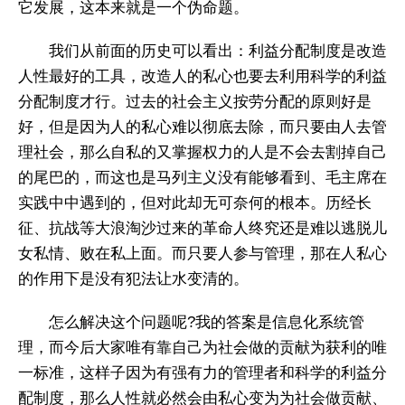
它发展，这本来就是一个伪命题。
我们从前面的历史可以看出：利益分配制度是改造
人性最好的工具，改造人的私心也要去利用科学的利益
分配制度才行。过去的社会主义按劳分配的原则好是
好，但是因为人的私心难以彻底去除，而只要由人去管
理社会，那么自私的又掌握权力的人是不会去割掉自己
的尾巴的，而这也是马列主义没有能够看到、毛主席在
实践中中遇到的，但对此却无可奈何的根本。历经长
征、抗战等大浪淘沙过来的革命人终究还是难以逃脱儿
女私情、败在私上面。而只要人参与管理，那在人私心
的作用下是没有犯法让水变清的。
怎么解决这个问题呢?我的答案是信息化系统管
理，而今后大家唯有靠自己为社会做的贡献为获利的唯
一标准，这样子因为有强有力的管理者和科学的利益分
配制度，那么人性就必然会由私心变为为社会做贡献、