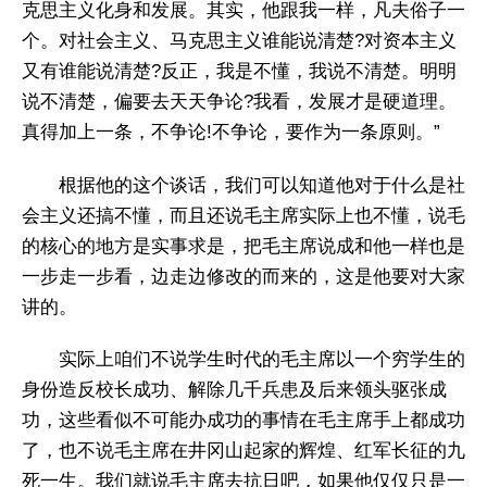
克思主义化身和发展。其实，他跟我一样，凡夫俗子一
个。对社会主义、马克思主义谁能说清楚?对资本主义
又有谁能说清楚?反正，我是不懂，我说不清楚。明明
说不清楚，偏要去天天争论?我看，发展才是硬道理。
真得加上一条，不争论!不争论，要作为一条原则。”
根据他的这个谈话，我们可以知道他对于什么是社
会主义还搞不懂，而且还说毛主席实际上也不懂，说毛
的核心的地方是实事求是，把毛主席说成和他一样也是
一步走一步看，边走边修改的而来的，这是他要对大家
讲的。
实际上咱们不说学生时代的毛主席以一个穷学生的
身份造反校长成功、解除几千兵患及后来领头驱张成
功，这些看似不可能办成功的事情在毛主席手上都成功
了，也不说毛主席在井冈山起家的辉煌、红军长征的九
死一生。我们就说毛主席去抗日吧，如果他仅仅只是一