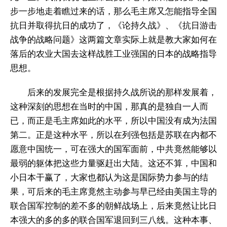
步一步地走着瞧过来的话，那么毛主席又怎能指导全国
抗日并取得抗日的成功了，《论持久战》、《抗日游击
战争的战略问题》这两篇文章实际上就是教大家如何在
落后的农业大国去这样战胜工业强国的日本的战略指导
思想。
后来的发展完全是根据持久战所说的那样发展着，
这种深刻的思想在当时的中国，那真的是独自一人而
已，而正是毛主席如此的水平，所以中国没有成为法国
第二。正是这种水平，所以在列强包括是苏联在内都不
愿意中国统一，可在强大的国军面前，中共竟然能够以
最弱的躯体把这些力量驱赶出大陆。这还不算，中国和
小日本干赢了，大家也都认为这是国际势力参与的结
果，可后来的毛主席竟然主动参与早已经由美国主导的
联合国军控制的差不多的朝鲜战场上，后来竟然让比日
本强大的多的多的联合国军退回到三八线。这种本事、