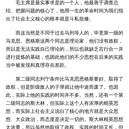
毛主席是最实事求是的一个人，他最善于调查总
结、把握问题的核心了，他用一生的革命时间为我们指
出了社会主义核心的根本就是斗私批修。
而这当然是不同于过去马列等人的，毕竟第一级的
马克思、恩格斯这两个同志是理论家，他们没有政权，
所以是无法实践自己理论的，所以也就缺乏言行合一并
进行提炼的基础，也因此他们的不少思想在后来的实践
当中被发现和真理存在差距。
第二级同志列宁条件比马克思恩格斯要好、取得了
政权，但是阶级敌人的子弹就让他中途而废了。也因
此，实际上他的实践的时间并不多。当然，还有一个第
二级同志的斯大林，但实际上这个人有浓厚的精英思
想，而实际上社会主义说白了核心的地方就是大众思
想、大众政治，而态度是决定一切的。斯大林精英思想
太浓重，所以虽然他取得了政权、实践的时间又长，但