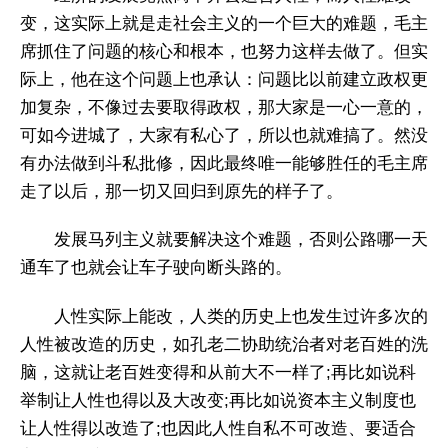
变，这实际上就是走社会主义的一个巨大的难题，毛主
席抓住了问题的核心和根本，也努力这样去做了。但实
际上，他在这个问题上也承认：问题比以前建立政权更
加复杂，不像过去要取得政权，那大家是一心一意的，
可如今进城了，大家有私心了，所以也就难搞了。然没
有办法做到斗私批修，因此最终唯一能够胜任的毛主席
走了以后，那一切又回归到原先的样子了。
发展马列主义就要解决这个难题，否则公路哪一天
通车了也就会让车子驶向断头路的。
人性实际上能改，人类的历史上也发生过许多次的
人性被改造的历史，如孔老二协助统治者对老百姓的洗
脑，这就让老百姓变得和从前大不一样了;再比如说科
举制让人性也得以及大改变;再比如说资本主义制度也
让人性得以改造了;也因此人性自私不可改造、要适合