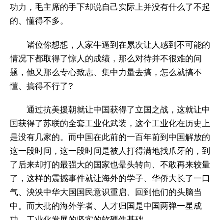
功力，毛主席的手下却说自己实际上并没有什么了不起
的、懂得不多。
诸位你想想，人家牛逼到在累次让人感到不可能的
情况下都取得了惊人的成绩，那么对待并不很难的问
题，他又那么专心致志、集中力量去搞，怎么就搞不
懂、搞得不行了?
通过抗美援朝就让中国获得了立国之战，这就让中
国获得了苏联的全套工业化武装，这个工业化在历史上
是没有几家的。而中国在此前的一百年前到中国解放的
这一段时间，这一段时间是被人打得满地找爪牙的，到
了后来却打的最强大的国家也晕头转向、不敢再来较量
了，这样的震撼事件就让海外的学子、华侨大长了一口
气、泱泱中华大国国民意识重启、回到他们的头脑当
中。而大批的海外学者、人才归国是中国两弹一星成
功、工业化发展的坚实的软硬件基础。