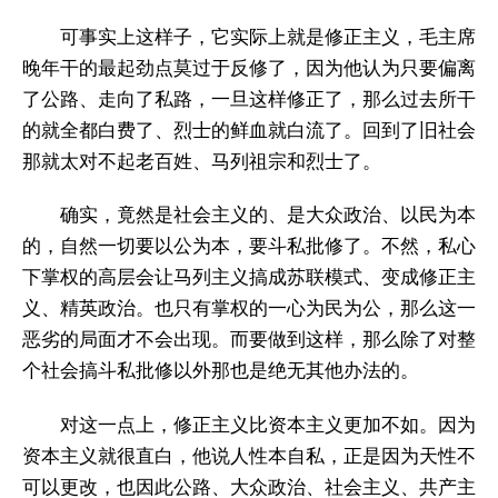
可事实上这样子，它实际上就是修正主义，毛主席
晚年干的最起劲点莫过于反修了，因为他认为只要偏离
了公路、走向了私路，一旦这样修正了，那么过去所干
的就全都白费了、烈士的鲜血就白流了。回到了旧社会
那就太对不起老百姓、马列祖宗和烈士了。
确实，竟然是社会主义的、是大众政治、以民为本
的，自然一切要以公为本，要斗私批修了。不然，私心
下掌权的高层会让马列主义搞成苏联模式、变成修正主
义、精英政治。也只有掌权的一心为民为公，那么这一
恶劣的局面才不会出现。而要做到这样，那么除了对整
个社会搞斗私批修以外那也是绝无其他办法的。
对这一点上，修正主义比资本主义更加不如。因为
资本主义就很直白，他说人性本自私，正是因为天性不
可以更改，也因此公路、大众政治、社会主义、共产主