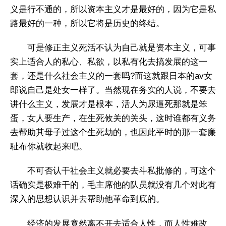
义是行不通的，所以资本主义才是最好的，因为它是私
路最好的一种，所以它将是历史的终结。
可是修正主义死活不认为自己就是资本主义，可事
实上适合人的私心、私欲，以私有化去搞发展的这一
套，还是什么社会主义的一套吗?而这就跟日本的av女
郎说自己是处女一样了。当然现在务实的人说，不要去
讲什么主义，发展才是根本，活人为尿逼死那就是笨
蛋，女人要生产，在生死攸关的关头，这时谁都有义务
去帮助其母子过这个生死劫的，也因此平时的那一套廉
耻布你就收起来吧。
不可否认干社会主义就必要去斗私批修的，可这个
话确实是极难干的，毛主席他的队员就没有几个对此有
深入的思想认识并去帮助他革命到底的。
经济的发展竟然离不开去适合人性，而人性难改