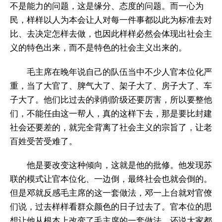
不是能力的问题，这是缘分、态度的问题。而一心为
民，样样以人为本会让人对每一件事都以此为标准去对
比、去决定怎样去做，也因此样样必然会体现出社会主
义的特色出来，而不是特色的社会主义出来的。
毛主席在晚年说自己的队伍当中不少人官本位化严
重，当了大官了、脾气大了、架子大了、房子大了、车
子大了。他们比过去的剥削阶级还要厉害，所以要整他
们，不能任由这一帮人，真的这样下去，那是要比封建
社会还要差的，就完全背离了社会主义的宗旨了，让老
百姓受苦受难了。
他是要改变这种倾向，这就是他的批修。他发现苏
联的模式让官本位化、一边倒，最终社会也就会倒的。
但是邓就反感毛主席的这一套做法，邓一上台就对官僚
们说，过去样样看群众颜色的日子过去了。官本位的思
想让他从根本上改变了毛主席的一套做法，还说大家都