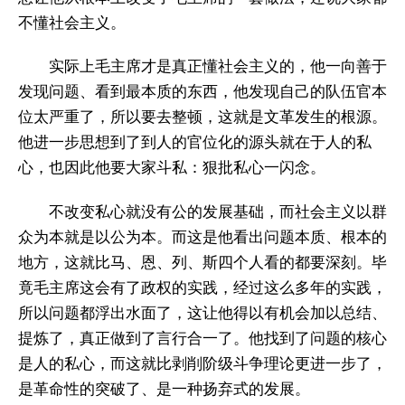
不懂社会主义。
实际上毛主席才是真正懂社会主义的，他一向善于
发现问题、看到最本质的东西，他发现自己的队伍官本
位太严重了，所以要去整顿，这就是文革发生的根源。
他进一步思想到了到人的官位化的源头就在于人的私
心，也因此他要大家斗私：狠批私心一闪念。
不改变私心就没有公的发展基础，而社会主义以群
众为本就是以公为本。而这是他看出问题本质、根本的
地方，这就比马、恩、列、斯四个人看的都要深刻。毕
竟毛主席这会有了政权的实践，经过这么多年的实践，
所以问题都浮出水面了，这让他得以有机会加以总结、
提炼了，真正做到了言行合一了。他找到了问题的核心
是人的私心，而这就比剥削阶级斗争理论更进一步了，
是革命性的突破了、是一种扬弃式的发展。