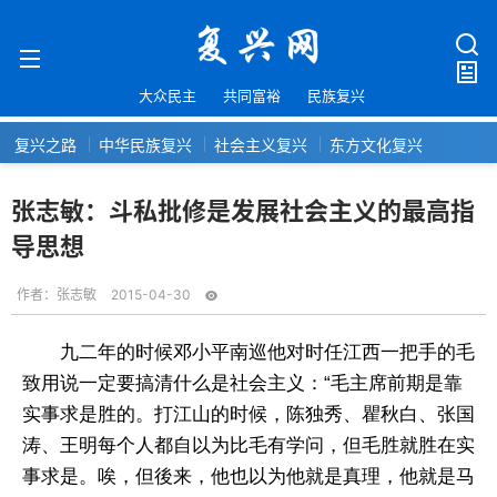
大众民主
共同富裕
民族复兴
复兴之路
中华民族复兴
社会主义复兴
东方文化复兴
张志敏：斗私批修是发展社会主义的最高指
导思想
作者：
张志敏
2015-04-30
九二年的时候邓小平南巡他对时任江西一把手的毛
致用说一定要搞清什么是社会主义：“毛主席前期是靠
实事求是胜的。打江山的时候，陈独秀、瞿秋白、张国
涛、王明每个人都自以为比毛有学问，但毛胜就胜在实
事求是。唉，但後来，他也以为他就是真理，他就是马