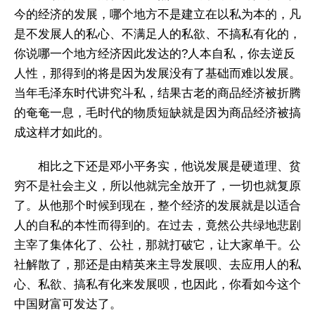
今的经济的发展，哪个地方不是建立在以私为本的，凡
是不发展人的私心、不满足人的私欲、不搞私有化的，
你说哪一个地方经济因此发达的?人本自私，你去逆反
人性，那得到的将是因为发展没有了基础而难以发展。
当年毛泽东时代讲究斗私，结果古老的商品经济被折腾
的奄奄一息，毛时代的物质短缺就是因为商品经济被搞
成这样才如此的。
相比之下还是邓小平务实，他说发展是硬道理、贫
穷不是社会主义，所以他就完全放开了，一切也就复原
了。从他那个时候到现在，整个经济的发展就是以适合
人的自私的本性而得到的。在过去，竟然公共绿地悲剧
主宰了集体化了、公社，那就打破它，让大家单干。公
社解散了，那还是由精英来主导发展呗、去应用人的私
心、私欲、搞私有化来发展呗，也因此，你看如今这个
中国财富可发达了。