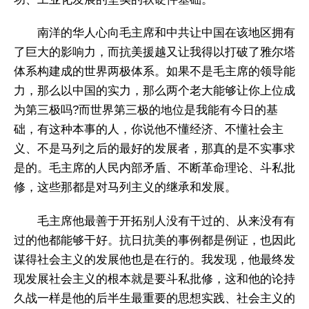
南洋的华人心向毛主席和中共让中国在该地区拥有
了巨大的影响力，而抗美援越又让我得以打破了雅尔塔
体系构建成的世界两极体系。如果不是毛主席的领导能
力，那么以中国的实力，那么两个老大能够让你上位成
为第三极吗?而世界第三极的地位是我能有今日的基
础，有这种本事的人，你说他不懂经济、不懂社会主
义、不是马列之后的最好的发展者，那真的是不实事求
是的。毛主席的人民内部矛盾、不断革命理论、斗私批
修，这些那都是对马列主义的继承和发展。
毛主席他最善于开拓别人没有干过的、从来没有有
过的他都能够干好。抗日抗美的事例都是例证，也因此
谋得社会主义的发展他也是在行的。我发现，他最终发
现发展社会主义的根本就是要斗私批修，这和他的论持
久战一样是他的后半生最重要的思想实践、社会主义的