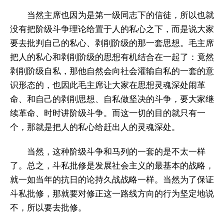
当然主席也因为是第一级同志下的信徒，所以也就
没有把阶级斗争理论给置于人的私心之下，而是说大家
要去批判自己的私心、剥削阶级的那一套思想。毛主席
把人的私心和剥削阶级的思想有机结合在一起了：竟然
剥削阶级自私，那他自然会向社会灌输自私的一套的意
识形态的，也因此毛主席让大家在思想灵魂深处闹革
命、和自己的剥削思想、自私做坚决的斗争，要大家继
续革命、时时讲阶级斗争。而这一切的目的就只有一
个，那就是把人的私心给赶出人的灵魂深处。
当然，这种阶级斗争和马列的一套的是不太一样
了。总之，斗私批修是发展社会主义的最基本的战略，
就一如当年的抗日的论持久战战略一样。当然为了保证
斗私批修，那就要对修正这一路线方向的行为坚定地说
不，所以要去批修。