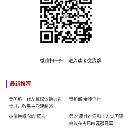
微信扫一扫，进入读者交流群
最新推荐
美国新一代左翼媒体助力进
贺新郎·金陵浮世
步派击败民主党建制派
被偷换概念的“网左”
第24届共产党和工人党国际
会议在古巴哈瓦那开幕