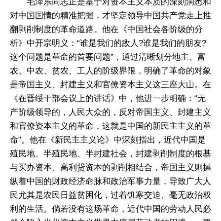
毛泽东同志正是基于对资本主义本质的深刻洞悉和
对中国国情的精准把握，才坚定领导中国共产党走上推
翻剥削制度的革命道路。他在《中国社会各阶级的分
析》中开宗明义：“谁是我们的敌人?谁是我们的朋友?
这个问题是革命的首要问题”，通过清晰划分地主、富
农、中农、贫农、工人的阶级界限，明确了革命的对象
是帝国主义、封建主义和官僚资本主义这三座大山。在
《在晋绥干部会议上的讲话》中，他进一步明确：“无
产阶级领导的，人民大众的，反对帝国主义、封建主义
和官僚资本主义的革命，这就是中国的新民主主义的革
命”。他在《新民主主义论》中深刻指出，近代中国是
殖民地、半殖民地、半封建社会，封建剥削制度的根基
与买办资本、高利贷资本的剥削相结合，帝国主义则操
纵着中国的财政经济命脉和政治军事力量，导致广大人
民尤其是农民日益贫困化，过着饥寒交迫、毫无政治权
利的生活。倘若没有这场革命，近代中国的劳动人民必