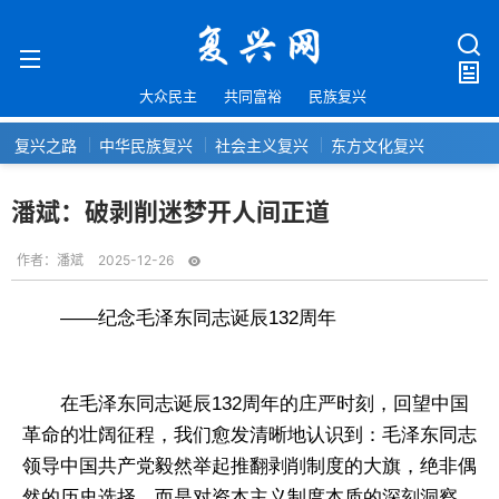
大众民主
共同富裕
民族复兴
复兴之路
中华民族复兴
社会主义复兴
东方文化复兴
潘斌：破剥削迷梦开人间正道
作者：
潘斌
2025-12-26
——纪念毛泽东同志诞辰132周年
在毛泽东同志诞辰132周年的庄严时刻，回望中国
革命的壮阔征程，我们愈发清晰地认识到：毛泽东同志
领导中国共产党毅然举起推翻剥削制度的大旗，绝非偶
然的历史选择，而是对资本主义制度本质的深刻洞察，