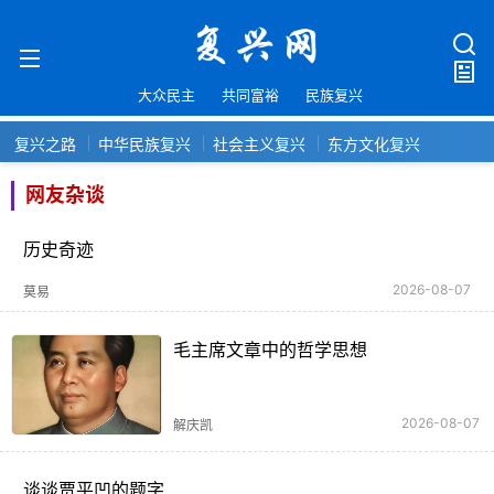
大众民主
共同富裕
民族复兴
复兴之路
中华民族复兴
社会主义复兴
东方文化复兴
网友杂谈
历史奇迹
2026-08-07
莫易
毛主席文章中的哲学思想
2026-08-07
解庆凯
谈谈贾平凹的题字