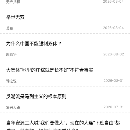
2026-08-04
无产共和
举世无双
2026-08-04
莫易
为什么中国不能强制双休 ?
2026-08-02
鹿彩铅
大集体“地里的庄稼就是长不好”不符合事实
2026-08-01
钟之说
反潮流是马列主义的根本原则
2026-07-31
复兴大路
当年安源工人喊“我们要做人”，现在的人连“下班自由”都