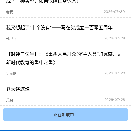
成了一种奢望，如何保障正常休息？
2026-07-30
老杨
我又想起了“十个没有”——写在党成立一百零五周年
2026-07-28
韩卫哲
【时评三句半】：《重树人民群众的“主人翁”归属感，是
新时代教育的重中之重》
2026-07-28
吴丽跃
苍天饶过谁
2026-07-28
莫易
正在加载中...