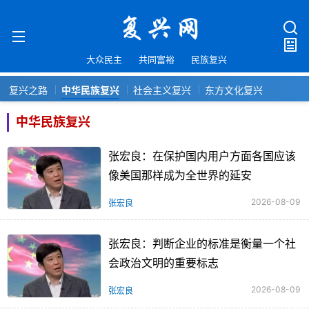
大众民主
共同富裕
民族复兴
复兴之路
中华民族复兴
社会主义复兴
东方文化复兴
中华民族复兴
张宏良：在保护国内用户方面各国应该
像美国那样成为全世界的延安
2026-08-09
张宏良
张宏良：判断企业的标准是衡量一个社
会政治文明的重要标志
2026-08-09
张宏良