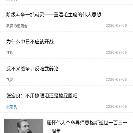
阶级斗争一抓就灵——重温毛主席的伟大思想
2026-08-06
教员的追随者
为什么中日不应该开战
2026-08-05
江坎
反不义战争，反唯武器论
2026-08-05
飞影
张宏良：不用擦眼泪还是擦屁股吧
2026-08-05
张宏良
缅怀伟大革命导师恩格斯逝世一百三十
一周年