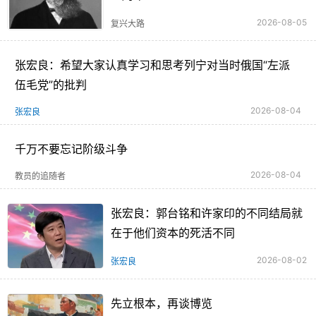
2026-08-05
复兴大路
张宏良：希望大家认真学习和思考列宁对当时俄国“左派
伍毛党”的批判
2026-08-04
张宏良
千万不要忘记阶级斗争
2026-08-04
教员的追随者
张宏良：郭台铭和许家印的不同结局就
在于他们资本的死活不同
2026-08-02
张宏良
先立根本，再谈博览