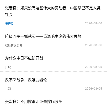
张宏良：如果没有这些伟大的劳动者，中国早已不是人类
社会
2026-08-06
张宏良
阶级斗争一抓就灵——重温毛主席的伟大思想
2026-08-06
教员的追随者
为什么中日不应该开战
2026-08-05
江坎
反不义战争，反唯武器论
2026-08-05
飞影
张宏良：不用擦眼泪还是擦屁股吧