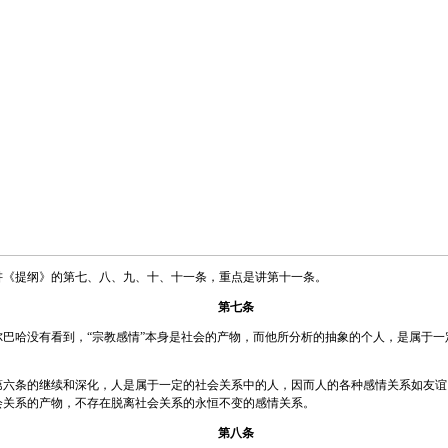
提纲》的第七、八、九、十、十一条，重点是讲第十一条。
第七条
哈没有看到，“宗教感情”本身是社会的产物，而他所分析的抽象的个人，是属于一
条的继续和深化，人是属于一定的社会关系中的人，因而人的各种感情关系如友谊
会关系的产物，不存在脱离社会关系的永恒不变的感情关系。
第八条