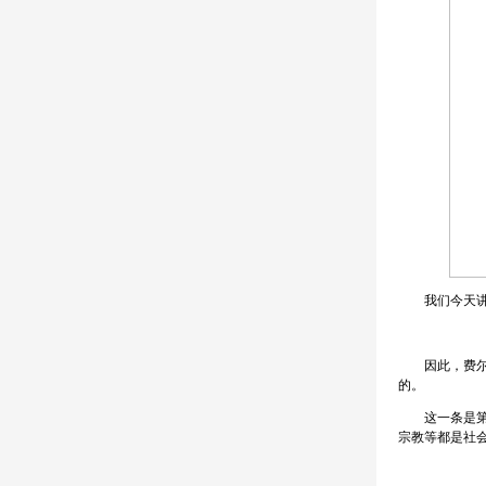
我们今天讲《
因此，费尔巴
的。
这一条是第六
宗教等都是社