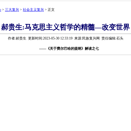
心
>
三大复兴
>
社会主义复兴
> 正文
郝贵生:马克思主义哲学的精髓—改变世界
作者:郝贵生 更新时间:2023-05-30 12:33:19 来源:民族复兴网 责任编辑:石头
——《关于费尔巴哈的提纲》解读之七