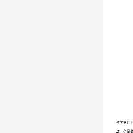
哲学家们只是
这一条是整个