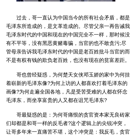
过去，哥一直认为中国当今的所有社会矛盾，都是
毛泽东所造成的，是文革造成的。尽管父亲一再告诫我
毛泽东时代的中国和现在的中国完全不一样，那时候没
有不平等，没有黑恶黄赌毒骗，当官的也不敢贪污;尽
管母亲告诉我毛泽东时代的中国是老百姓批斗当官的而
不是有权有钱的欺负老百姓，也没有现在的贫富差距。
哥也曾经疑惑，为何楚天女侠邓玉娇的家中为何挂
着崭新的毛泽东像?为何上访的人都喜欢打着毛泽东的
画像?为何走遍全国各地，凡是受苦受难的人都在怀念
毛泽东，而坐享富贵的人又都在诅咒毛泽东?
哥最疑惑的是：为何哥痛恨的贪官资本家无良砖家
们却都是和哥一样的反毛者?这个逻辑上的尖锐冲突，
让哥多年来一直痛苦不堪，这个冲突是：我反毛，贪官