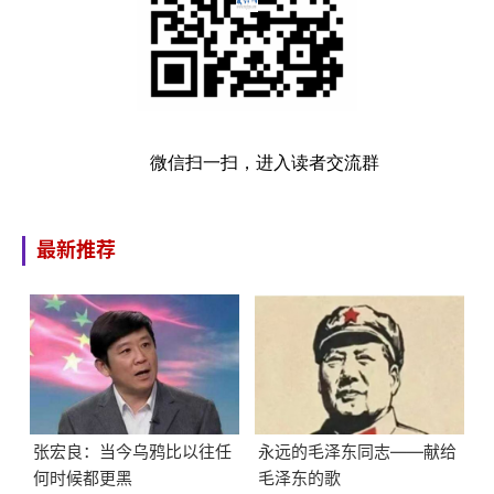
微信扫一扫，进入读者交流群
最新推荐
张宏良：当今乌鸦比以往任
永远的毛泽东同志——献给
何时候都更黑
毛泽东的歌