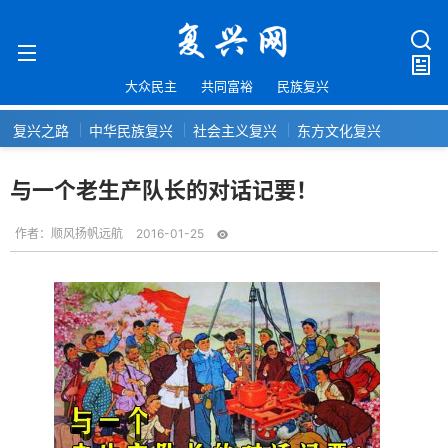
大众民主
共同富裕
民族复兴
复兴之路
中华民族复兴
社会主义复兴
东方文化复兴
与一个老生产队长的对话记要！
作者：
顺风扬帆远航
2016-01-25