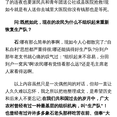
了的连夜也要派民兵和青年团送公社或县医院抢救!现
如今就是有人送你去城里大医院你没有钱那也是等死。
问:既然如此，现在的农民为什么不组织起来重新
恢复生产队？
石
:哪有那么简单的事啊，现如今人心都散完了;“自
私自利”思想都严重得很;哪还能搞得好生产队?分到户
那年老支书就心痛的叹气过：“组织起来不容易，分田
到户一窝风”啊!农民哪有觉悟看那么远?还是毛主席老
人家看得远啊。
以上内容虽然只是一次偶然间的对话，但却一直让
人久久难以忘怀，我之所以把他整理成文，是希望历史
和后来人不要忘记;
在我们共和国过去的岁月中，广大
农村曾经有过一种最基层的组织机构，叫“生产队”！
也曾经有过许许多多象石老头那样吃苦在前、信奉“大