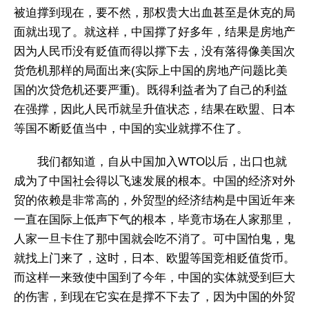
被迫撑到现在，要不然，那权贵大出血甚至是休克的局
面就出现了。就这样，中国撑了好多年，结果是房地产
因为人民币没有贬值而得以撑下去，没有落得像美国次
货危机那样的局面出来(实际上中国的房地产问题比美
国的次贷危机还要严重)。既得利益者为了自己的利益
在强撑，因此人民币就呈升值状态，结果在欧盟、日本
等国不断贬值当中，中国的实业就撑不住了。
我们都知道，自从中国加入WTO以后，出口也就
成为了中国社会得以飞速发展的根本。中国的经济对外
贸的依赖是非常高的，外贸型的经济结构是中国近年来
一直在国际上低声下气的根本，毕竟市场在人家那里，
人家一旦卡住了那中国就会吃不消了。可中国怕鬼，鬼
就找上门来了，这时，日本、欧盟等国竞相贬值货币。
而这样一来致使中国到了今年，中国的实体就受到巨大
的伤害，到现在它实在是撑不下去了，因为中国的外贸