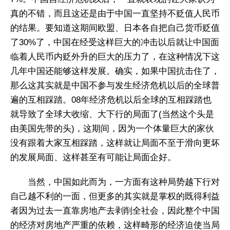
真的不错，而且这还是由于中国一直坚持不贬值人民币
的结果。要知道这期间欧盟、日本各自把自己货币贬值
了30%了，中国在经受这样巨大的冲击以后就让中国面
临着人民币内贬外升的巨大的压力了，在这种情况下这
几年中国还能够这样发展。确实，如果中国抗击住了，
那么这其实就是中国不参与发生经济危机以后的全球普
遍的互相踩踏。08年经济危机以后全球的互相踩踏也
就导致了全球大收缩、大下行的局面了(当然这个头是
由美国先带的头)，这期间，因为一个体量巨大的家伙
没有跟着大家互相踩踏，这样就让局面不至于滑向更坏
的发展局面、这样甚至有可能让局面企好。
当然，中国如此而为，一方面有这种局势越下行对
自己越不利的一面，但更多的其实就是掌权的既得利益
者因为过去一直靠房地产去剥削全社会，因此整个中国
的经济对房地产严重的依赖，这样畸形的经济迫使当局