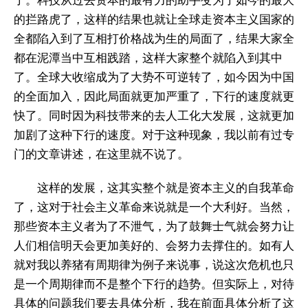
了。科技从过去资本的最有力的助手变为了如今的最大
的拦路虎了，这样的结果也就让全球走资本主义国家的
全都陷入到了互相打价格战为生的局面了，结果大家全
都在泥潭当中互相践踏，这样大家整个就陷入到其中
了。全球大收缩成为了大势不可逆转了，如今因为中国
的全面加入，因此局面就更加严重了，下行的速度就更
快了。同时因为科技带来的去人工化大发展，这就更加
加剧了这种下行的速度。对于这种现象，我以前有过专
门的文章讲述，在这里就不说了。
这样的发展，这其实整个就是资本主义的自我革命
了，这对于社会主义革命来说就是一个大利好。当然，
那些资本主义者为了不泄气，为了鼓舞士气就会努力让
人们相信明天会更加美好的、会努力去撑住的。如有人
就对我以养猪有周期律为例子来说事，说这次危机也只
是一个周期律而不是整个下行的趋势。但实际上，对待
具体的问题我们要去具体分析，我在前面具体分析了这