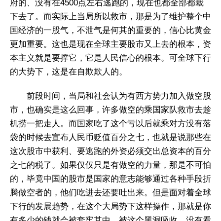
府的、没有在4500点左右逃跑的，现在也都全部都栽
下去了。而实际上当局所以救市，那是为了维护整个中
国经济的一股气，不泄气是何其的重要的，信心比黄金
更加重要。这也是现在全球主要股市又上去的根本，资
本主义就是要撑它，它是人民信心的根本。可全球下行
的大势下，这是在自欺欺人的。
前段时间，当局和社会认为有西方势力加入做空股
市，也确实是这么回事，许多做空的乘国家队救市去趁
机捞一把走人。而国家吃了这个亏以后就乘对方没有落
袋的时候去宣布人民币贬值百分之七，也就是说那些在
这次股市中获利、要逃跑的外资必须交出总资本的百分
之七的税了。如果仅仅只是有做空的力量，那是不可怕
的，毕竟中国的股市是国家的意志能够通过各种手段折
腾做空者的，他们吃进去还要吐出来。但是面对着全球
下行的发展趋势，在这个大局势下这样操作，那就是你
有多少的钱就会被套牢其中、被这个黑洞吸收。没有看