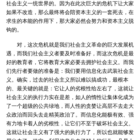
社会主义一统世界的。因为在此次巨大的危机下让大家
如果不改造，那么最终将会陪资本主义的一套死去，在
求生的本能的作用下，那大家必然会努力和资本主义脱
钩的。
对，这次危机就是我们社会主义革命的巨大发展机
遇，而我们社会主义者要及时准备好，而这次危机是最
好的教育者，它将教育大家必要去拥护社会主义。而我
们先行者要做的准备是：我们要用信息化去武装社会主
义。确实，过去的社会主义所以难以搞成功，最根本
的、最关键的就是：它让人的劣根性给左右了，这就让
社会主义的执行力实在是差，如人的惰性让集体化成为
了一个超级的公共绿地，而人性的贪婪让高层不去走大
众政治而回头去走精英政治了。而信息化能极有效、强
有力地卡着人的劣根性，让它们不至于破坏社会主义。
这就让社会主义有了强大的执行力了，所以也就能够发