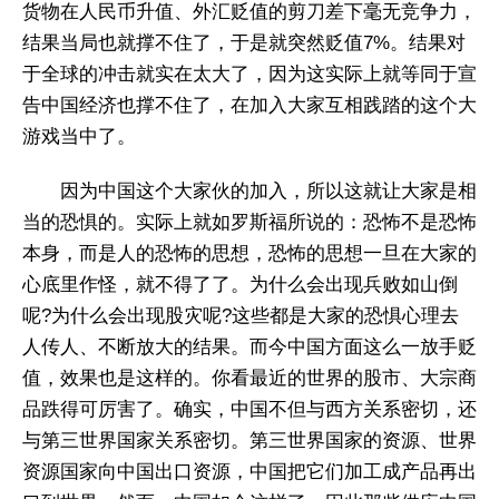
货物在人民币升值、外汇贬值的剪刀差下毫无竞争力，
结果当局也就撑不住了，于是就突然贬值7%。结果对
于全球的冲击就实在太大了，因为这实际上就等同于宣
告中国经济也撑不住了，在加入大家互相践踏的这个大
游戏当中了。
因为中国这个大家伙的加入，所以这就让大家是相
当的恐惧的。实际上就如罗斯福所说的：恐怖不是恐怖
本身，而是人的恐怖的思想，恐怖的思想一旦在大家的
心底里作怪，就不得了了。为什么会出现兵败如山倒
呢?为什么会出现股灾呢?这些都是大家的恐惧心理去
人传人、不断放大的结果。而今中国方面这么一放手贬
值，效果也是这样的。你看最近的世界的股市、大宗商
品跌得可厉害了。确实，中国不但与西方关系密切，还
与第三世界国家关系密切。第三世界国家的资源、世界
资源国家向中国出口资源，中国把它们加工成产品再出