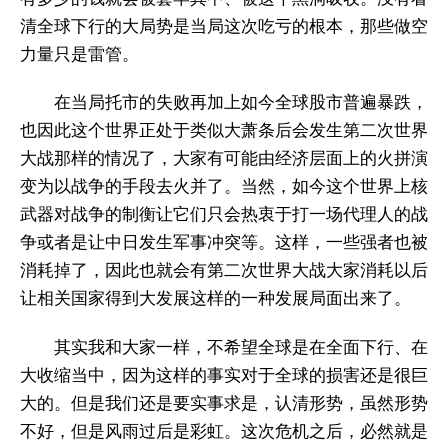
清全球下行的大局势是当局这次吃亏的根本，那些做空
力量只是雷管。
在当局托市的失败再加上如今全球股市普遍暴跌，
也因此这个世界正处于类似大萧条后会发生第二次世界
大战那样的情况了，大家有可能由经济层面上的火拼演
变为以战争的手段去火并了。当然，如今这个世界上核
武器对战争的制衡让它们只会热衷于打一场代理人的战
争或者是让中日发生军事冲突等。这样，一些强者也被
消耗掉了，因此也就会有第二次世界大战大家消耗以后
让相关国家得到大发展这样的一种发展局面出来了。
其实我和大家一样，不希望全球是在全面下行、在
大收缩当中，因为这样的事实对于全球的损害还是很巨
大的。但是我们还是要实事求是，认清形势，虽然形势
不好，但是风雨过后是彩虹。这次危机之后，必然就是