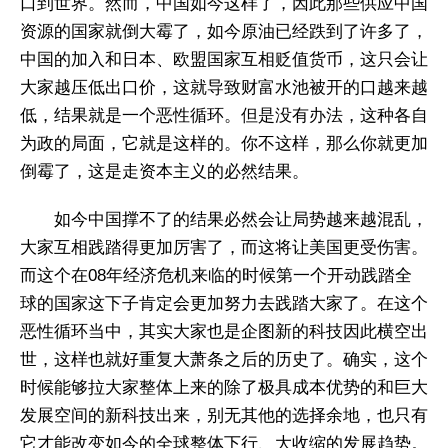
口到世界。然而，中国如今这样了，因此那些供应中国
资源的国家就倒大霉了，如今原油已经跌到了许多了，
中国的加入和日本、欧盟国家互相贬值货币，这只会让
大家越压低出口价，这就导致财富水池被开的口越来越
低，结果就是一个恶性循环。但是没有办法，这种各自
为政的局面，它就是这样的。你不这样，那么你就更加
倒霉了，这是走资本主义的必然结果。
如今中国撑不了的结果必然会让局势越来越混乱，
大家互相践踏得更加厉害了，而这将让美国更受伤害。
而这个在08年经济危机来临的时候第一个开动践踏全
球的国家这下子肯定会更加努力去践踏大家了。在这个
恶性循环当中，其实大家也是企图新的科技因此横空出
世，这样也就好重复大萧条之后的历史了。确实，这个
时候能够拉大家整体上来的除了极具成本优势的和巨大
发展空间的新科技出来，别无其他的选择余地，也只有
它才能改变如今的全球整体下行、大收缩的发展趋势。