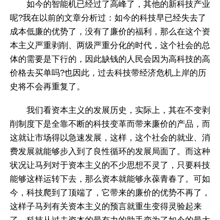
如今的智能机已经过了高峰了，其他的新科技产业
呢?我在以前的文章分析过：如今的科技早已经失去了
成本低廉的优势了，没有了廉价的福利，那么在这个资
本主义严重剥削、两级严重分化的时代，这个社会的总
体的需要是下行的，因此缺钱的人民会因为高科技的高
价格去买单吗?也因此，过去科技带经济危机上岸的历
史将不会再重复了。
我们看资本主义的发展历史，实际上，其在不变剥
削制度下是全靠不断的科技变革而带来廉价的产品，而
这就让市场得以急速发展，这样，这个社会的就业、消
费发展就能够步入到了良性循环的发展局面了。而这种
状况让马列对于资本主义的不少思想不灵了，只要科技
能够这样运转下去，那么资本就能够永葆青春了。可如
今，科技爬到了顶端了，它带来的廉价的优势不再了，
这样子马列有关资本主义的预言就重生变得灵验起来