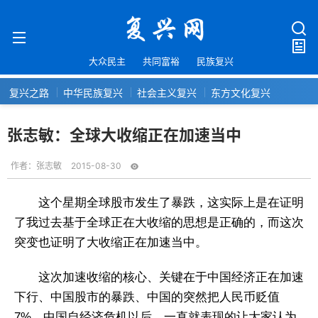
大众民主
共同富裕
民族复兴
复兴之路
中华民族复兴
社会主义复兴
东方文化复兴
张志敏：全球大收缩正在加速当中
作者：
张志敏
2015-08-30
这个星期全球股市发生了暴跌，这实际上是在证明
了我过去基于全球正在大收缩的思想是正确的，而这次
突变也证明了大收缩正在加速当中。
这次加速收缩的核心、关键在于中国经济正在加速
下行、中国股市的暴跌、中国的突然把人民币贬值
7%。中国自经济危机以后，一直就表现的让大家认为