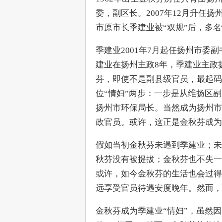
委，副区长。2007年12月升任
市原市长季建业被“双规”后，多
季建业2001年7月起任扬州市委
建业在扬州主政8年，季建业主政
芬，即使不是副县级官员，最起码
位“情妇”两步：一步是从维扬区
扬州市环保局长。当然成为扬州市
政官员。或许，这正是金秋芬成为
假如当初金秋芬未遇到季建业；未
秋芬没有被提拔；金秋芬也不失一
或许，如今金秋芬的生活也会过得
远享受官员待遇安度晚年。然而，
金秋芬成为季建业“情妇”，虽然