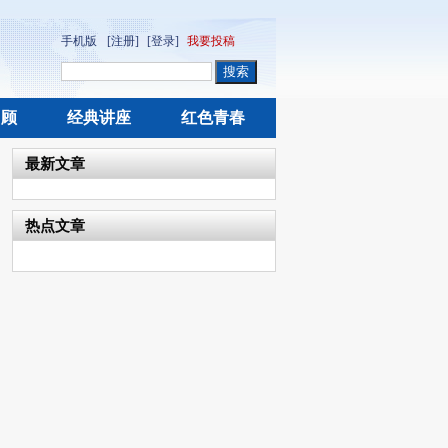
手机版
[注册]
[登录]
我要投稿
回顾
经典讲座
红色青春
最新文章
热点文章