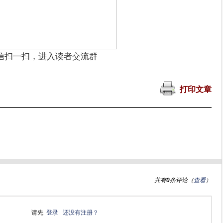
信扫一扫，进入读者交流群
打印文章
共有
0
条评论（
查看
）
请先
登录
还没有注册？