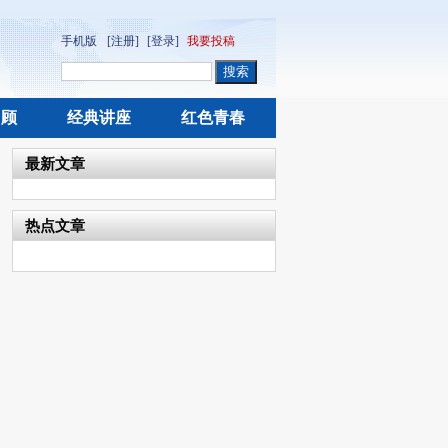
手机版
[注册]
[登录]
我要投稿
回顾
经典讲座
红色青春
最新文章
热点文章