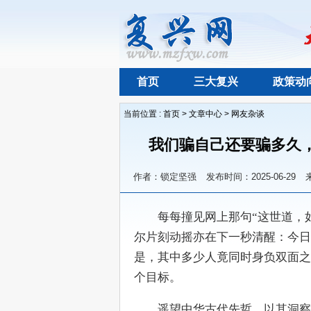
首页
三大复兴
政策动
当前位置 :
首页
>
文章中心
>
网友杂谈
我们骗自己还要骗多久
作者：锁定坚强
发布时间：2025-06-29
　　每每撞见网上那句“这世道，
尔片刻动摇亦在下一秒清醒：今日
是，其中多少人竟同时身负双面之
个目标。
　　遥望中华古代先哲，以其洞察