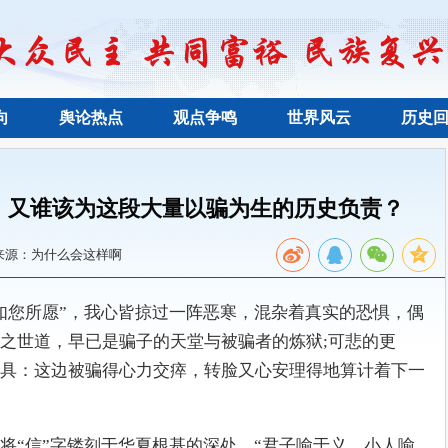
向
舆论热点
观点争鸣
世界风云
历史
，又谁该为这段大量以骗为生的历史负责？
来源：为什么会这样啊
如您所愿”，我心皆掠过一阵恶寒，混杂着真实的恐惧，偶
之世道，早已是骗子的天堂与被骗者的炼狱;可悲的更
具：这边被骗得心力交瘁，转脸又心安理得地算计着下一
将“信”字镂刻于华夏根基的深处。“君子喻于义，小人喻