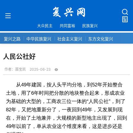
大众民主
共同富裕
民族复兴
复兴之路
中华民族复兴
社会主义复兴
东方文化复兴
人民公社好
作者：
聂宝凯
2025-06-23
从49年建国，按人头平均分地，到52年开始整合
土地，用了6年时间把分散的地块整合起来，形成农业
为基础的大型的，工商农三位一体的“人民公社”，到了
82年，又把地重新分了，一夜回到49年，又发展到现
在，开始了土地兼并，大规模的新型地主出现了，回到
49年以前了，单从农业这个维度来看，这是进步还是