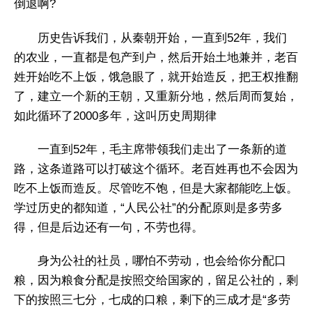
倒退啊?
历史告诉我们，从秦朝开始，一直到52年，我们
的农业，一直都是包产到户，然后开始土地兼并，老百
姓开始吃不上饭，饿急眼了，就开始造反，把王权推翻
了，建立一个新的王朝，又重新分地，然后周而复始，
如此循环了2000多年，这叫历史周期律
一直到52年，毛主席带领我们走出了一条新的道
路，这条道路可以打破这个循环。老百姓再也不会因为
吃不上饭而造反。尽管吃不饱，但是大家都能吃上饭。
学过历史的都知道，“人民公社”的分配原则是多劳多
得，但是后边还有一句，不劳也得。
身为公社的社员，哪怕不劳动，也会给你分配口
粮，因为粮食分配是按照交给国家的，留足公社的，剩
下的按照三七分，七成的口粮，剩下的三成才是“多劳