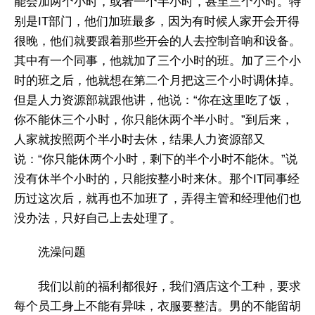
能会加两个小时，或者一个半小时，甚至三个小时。特
别是IT部门，他们加班最多，因为有时候人家开会开得
很晚，他们就要跟着那些开会的人去控制音响和设备。
其中有一个同事，他就加了三个小时的班。加了三个小
时的班之后，他就想在第二个月把这三个小时调休掉。
但是人力资源部就跟他讲，他说：“你在这里吃了饭，
你不能休三个小时，你只能休两个半小时。”到后来，
人家就按照两个半小时去休，结果人力资源部又
说：“你只能休两个小时，剩下的半个小时不能休。”说
没有休半个小时的，只能按整小时来休。那个IT同事经
历过这次后，就再也不加班了，弄得主管和经理他们也
没办法，只好自己上去处理了。
洗澡问题
我们以前的福利都很好，我们酒店这个工种，要求
每个员工身上不能有异味，衣服要整洁。男的不能留胡