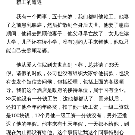
赖工的遭遇
我有一个同事，五十来岁，我们都叫他赖工。他妻
子之前患乳腺癌，然后扩散到全身后去世。他妻子患病
期间，他得去照顾他妻子，他父母早亡故了，女儿在读
大学，儿子还在读小学，没有别的人手来帮他，他就只
能自己去照顾老婆。
他从爱人住院到去世直到下葬，总共请了33天
假。请假的时候，公司也没有组织大家给他捐款，也没
有去发个短信去问候，包括经理，包括上面的各级领
导。我们这个酒店是政府的接待单位，属于国有企业。
33天他没有一分钱工资，这他都都认了。回来以后，
还扣了他全年的年终奖，扣了他一级工资，一级工资就
是100块钱，12个月他一级工资一分钱没有，另外还推
迟了他的年假。他本来有七天年假，一天都不给他，到
现在为止都没有给他。这个事情让我这个同事特别心