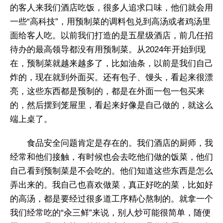
的客人来我们酒店吃饭，很多人追求口味，他们就会用
一些“高科技”，用预制菜的调料包兑到高汤或者鸡汤里
面给客人吃。以前我们打造的是五星级酒店，前几任招
待办的最高领导都没有用预制菜。从2024年开始到现
在，预制菜就越来越多了，比如油条，以前是我们自己
炸的，现在就到外面买。还有包子、馒头，看起来很漂
亮，这些东西都是预制的，都是在外面一包一包买来
的，然后摆到笼屉里，看起来好像是自己做的，就这么
端上桌了。
食品安全问题肯定是存在的。我们酒店的厨师，我
经常和他们接触，有时候也会去吃他们做的饭菜，他们
自己看到预制菜是不会吃的。他们知道这些东西是怎么
弄出来的。我自己也喜欢做菜，真正好吃的菜，比如好
的高汤，都是要经过很多道工序精心熬制的。就拿一个
我们经常吃的“汆三鲜”来说，别人炒可能很简单，随便