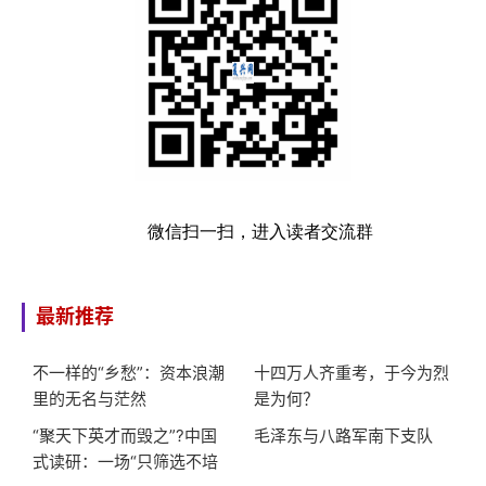
微信扫一扫，进入读者交流群
最新推荐
不一样的“乡愁”：资本浪潮
十四万人齐重考，于今为烈
里的无名与茫然
是为何？
“聚天下英才而毁之”?中国
毛泽东与八路军南下支队
式读研：一场“只筛选不培