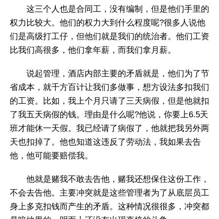
这三个人也是合同工，没有编制，但是他们手里的
权力比较大。他们的权力大到什么程度呢?很多人说他
们是高级打工仔，但他们就是我们的统治者。他们工资
比我们高很多，他们拿年薪，而我们拿月薪。
说起管理，酒店内部主要的矛盾就是，他们为了节
省成本，就千方百计让我们多做事，想方设法多扣我们
的工资。比如，我上个月只请了三天病假，但是他就扣
了我五天病假的钱。理由是什么呢?他说，你要上6.5天
班才能休一天假。我已经请了病假了，他就把我另外两
天也扣掉了。他也知道这违反了劳动法，我如果去告
他，他可能要赔偿我。
他就是赌我不敢去告他，赌我还想保住这份工作，
不会去告他。主要冲突就是这些管理者为了从底层员工
身上多克扣钱而产生的矛盾。这种情况很很多，冲突都