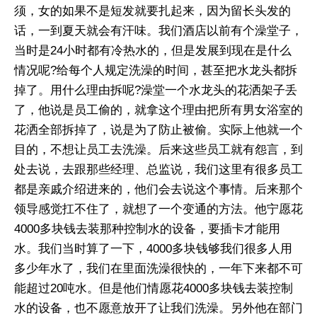
须，女的如果不是短发就要扎起来，因为留长头发的
话，一到夏天就会有汗味。我们酒店以前有个澡堂子，
当时是24小时都有冷热水的，但是发展到现在是什么
情况呢?给每个人规定洗澡的时间，甚至把水龙头都拆
掉了。用什么理由拆呢?澡堂一个水龙头的花洒架子丢
了，他说是员工偷的，就拿这个理由把所有男女浴室的
花洒全部拆掉了，说是为了防止被偷。实际上他就一个
目的，不想让员工去洗澡。后来这些员工就有怨言，到
处去说，去跟那些经理、总监说，我们这里有很多员工
都是亲戚介绍进来的，他们会去说这个事情。后来那个
领导感觉扛不住了，就想了一个变通的方法。他宁愿花
4000多块钱去装那种控制水的设备，要插卡才能用
水。我们当时算了一下，4000多块钱够我们很多人用
多少年水了，我们在里面洗澡很快的，一年下来都不可
能超过20吨水。但是他们情愿花4000多块钱去装控制
水的设备，也不愿意放开了让我们洗澡。另外他在部门