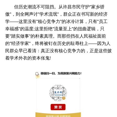
但历史潮流不可阻挡。从许昌市民守护"家乡骄
傲"，到全网声讨"学术流氓"，群众正在书写新的经济
学——这里没有"核心竞争力"的冰冷计算，只有"员工
幸福感"的温度;这里拒绝"流量至上"的扭曲逻辑，只
要"踏实做事"的朴素真理。而那些挡在人民福祉面前
的"经济学家"，终将被钉在历史的耻辱柱上——因为人
民群众早已看清：真正没有核心竞争力的，正是这些披
着学术外衣的资本伥鬼!