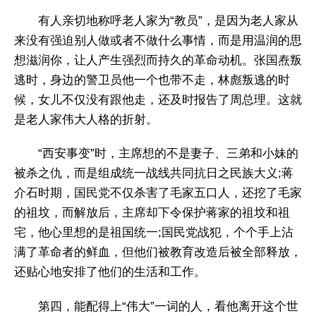
有人亲切地称呼老人家为“教员”，是因为老人家从
来没有强迫别人做或者不做什么事情，而是用温润的思
想滋润你，让人产生强烈而持久的革命动机。张国焘叛
逃时，身边的警卫员他一个也带不走，林彪叛逃的时
候，女儿不仅没有跟他走，还及时报告了周总理。这就
是老人家伟大人格的折射。
“西安事变”时，主席想的不是妻子、三弟和小妹的
被杀之仇，而是组成统一战线共同抗日之民族大义;蒋
介石时期，国民党不仅杀害了毛家五口人，还挖了毛家
的祖坟，而解放后，主席却下令保护蒋家的祖坟和祖
宅，他心里想的是祖国统一;国民党战犯，个个手上沾
满了革命者的鲜血，但他们被教育改造后被全部释放，
还贴心地安排了他们的生活和工作。
第四，能配得上“伟大”一词的人，看他离开这个世