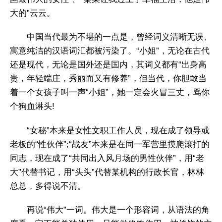
大的”云云。
中国当代最为不堪的一点是，曾经词义清晰无误、
寓意纯洁的汉语词汇都被污染了。“小姐”，无论在古代
还是现代，无论是国外还是国内，其词义都有“出身高
贵，年轻端庄，秀丽而又有修养”，但当代，你胆敢当
着一个女孩子叫一声“小姐”，她一定会火冒三丈，骂你
个狗血淋头!
“女秘”本来是女性文职工作人员，现在成了领导或
老板的“性伙伴”;“战友”本来是在同一军营里摸爬滚打的
同志，现在成了“共同出入风月场的男性伙伴”，用“老
大”代替书记，用“头头”代替某机构的行政长官，林林
总总，多得说不清。
再说“伟大”一词。伟大是一个形容词，从语法的角