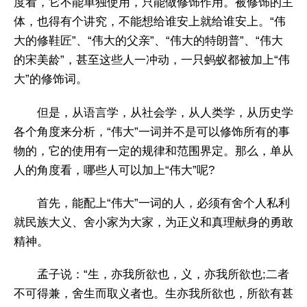
度看，它不能单独使用，只能做修饰作用。被修饰的主
体，也得有个讲究，不能想给谁安上就给谁安上。“伟
大的修鞋匠”、“伟大的父亲”、“伟大的特朗普”、“伟大
的宋美龄”，甚至这些人一冲动，一只蚂蚁都被加上“伟
大”的修饰词。
但是，从语言学，从社会学，从人类学，从历史学
各个角度来分析，“伟大”一词并不是可以修饰所有的事
物的，它的使用有一定的规律和范围界定。那么，单从
人的角度看，哪些人可以加上“伟大”呢?
首先，能配上“伟大”一词的人，必须有舍个人私利
就民族大义、舍小家为大家，为正义和真理献身的勇敢
精神。
孟子说：“生，亦我所欲也，义，亦我所欲也;二者
不可得兼，舍生而取义者也。生亦我所欲也，所欲有甚