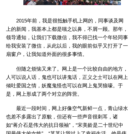
2015年前，我是很抵触手机上网的，同事谈及网
上的新闻，我基本上都是嗤之以鼻，不屑一顾。那年，
领导通知，让我们下载微信，我不得已找一个年轻同事
给我安装了微信，从此以后，我的眼前似乎又打开了一
扇窗户，让我知道外面的很多事情。
但随之烦恼又来了。网上是一个比较自由的地方，
人可以说人话，鬼也可以讲鬼话，正义之士可以在网上
倾吐爱国之情，妖魔鬼怪也可以在网上鬼哭狼嚎。于
是，网上形成了两个对立的阵营。
最近一段时间，网上好像空气新鲜一点，青山绿水
也差不多露出了原貌，但还有一些声音很刺耳，诸
如“蒋介石是伟大的抗日领袖”，“宋美龄是二十世纪中
国最伟大的女性”、“某某让我过上了幸福生活，他是伟