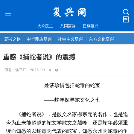
大众民主
共同富裕
民族复兴
复兴之路
中华民族复兴
社会主义复兴
东方文化复兴
重感《捕蛇者说》的震撼
作者：
侯立虹
2025-03-14
兼谈珍惜包括蛇毒的蛇宝
——蛇年探寻蛇文化之七
《捕蛇者说》，是散文名家柳宗元的名作，也是迄
今为止未能超越的蛇文学散文之颠峰，还是蛇年必须重
读而知悉的以蛇毒为代表的蛇宝，知悉永州为蛇毒的争