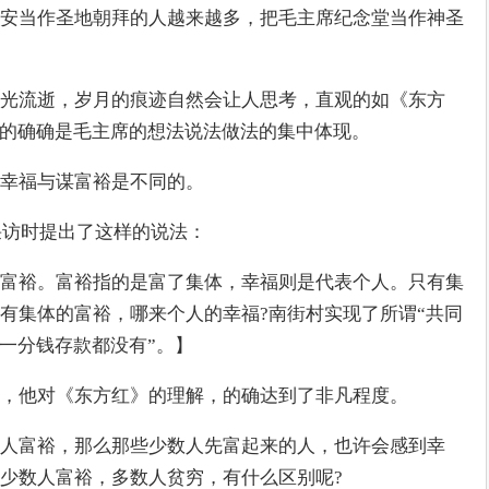
安当作圣地朝拜的人越来越多，把毛主席纪念堂当作神圣
光流逝，岁月的痕迹自然会让人思考，直观的如《东方
的的确确是毛主席的想法说法做法的集中体现。
谋幸福与谋富裕是不同的。
采访时提出了这样的说法：
富裕。富裕指的是富了集体，幸福则是代表个人。只有集
有集体的富裕，哪来个人的幸福?南街村实现了所谓“共同
得一分钱存款都没有”。】
，他对《东方红》的理解，的确达到了非凡程度。
人富裕，那么那些少数人先富起来的人，也许会感到幸
少数人富裕，多数人贫穷，有什么区别呢?