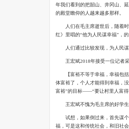
年我们看到的把韶山、井冈山、延
的殿堂瞻仰的人越来越多那样。
　　人们在毛主席逝世后，随着时
红》里唱的“他为人民谋幸福”，
　　人们通过比较发现，为人民
　　王宏斌2018年接受一位记者
　　【富裕不等于幸福，幸福包括
体富裕了，个人才能得到幸福，没
富裕”的目标——“要让村里人富
　　王宏斌不愧为毛主席的好学生
　　试想，如果倒过来，首先谋个
福，可是这和传统社会，和旧社会