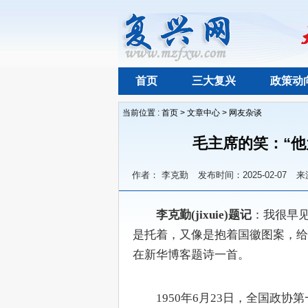
首页
三大复兴
政策动
当前位置 :
首页
>
文章中心
>
网友杂谈
​毛主席的笑：“
作者： 李克勤
发布时间：2025-02-07
来
　​李克勤(jixuie)题记
：我很早
是托着，又像是抱着国徽图案，给
在新华博客题诗一首。
　　1950年6月23日，全国政