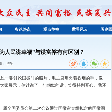
向
舆论热点
观点争鸣
世界风云
历史
他为人民谋幸福”与谋富裕有何区别？
源： 济学
见过一张讨论国徽时的照片，毛主席用夹着香烟的手，像
大家展示，估计说了一句幽默的话，笑得特别开心。我还
协第一届全国委员会第二次会议通过国徽审查组拟定的国徽图