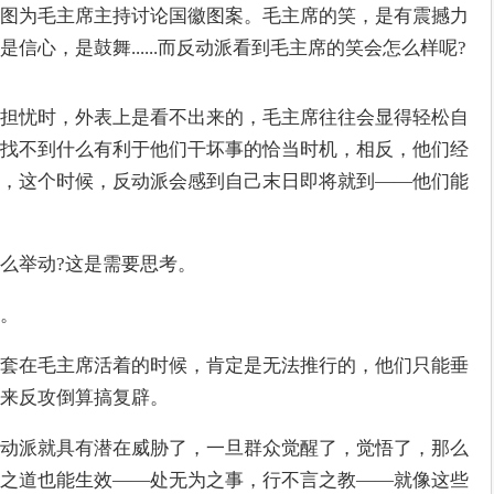
图为毛主席主持讨论国徽图案。毛主席的笑，是有震撼力
信心，是鼓舞......而反动派看到毛主席的笑会怎么样呢?
担忧时，外表上是看不出来的，毛主席往往会显得轻松自
找不到什么有利于他们干坏事的恰当时机，相反，他们经
，这个时候，反动派会感到自己末日即将就到——他们能
么举动?这是需要思考。
。
套在毛主席活着的时候，肯定是无法推行的，他们只能垂
来反攻倒算搞复辟。
动派就具有潜在威胁了，一旦群众觉醒了，觉悟了，那么
之道也能生效——处无为之事，行不言之教——就像这些