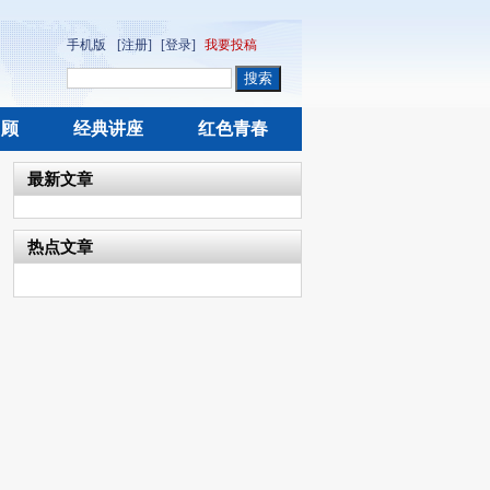
手机版
[注册]
[登录]
我要投稿
回顾
经典讲座
红色青春
最新文章
热点文章