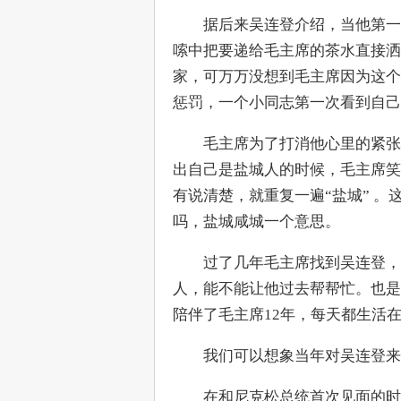
　　据后来吴连登介绍，当他第一
嗦中把要递给毛主席的茶水直接洒
家，可万万没想到毛主席因为这个
惩罚，一个小同志第一次看到自己
　　毛主席为了打消他心里的紧张
出自己是盐城人的时候，毛主席笑
有说清楚，就重复一遍“盐城” 
吗，盐城咸城一个意思。
　　过了几年毛主席找到吴连登，
人，能不能让他过去帮帮忙。也是
陪伴了毛主席12年，每天都生活
　　我们可以想象当年对吴连登来
　　在和尼克松总统首次见面的时