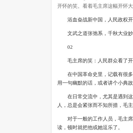
开怀的笑。看着毛主席这幅开怀大
　　浴血奋战新中国，人民政权开
　　文武之道张弛系，千秋大业妙
　　02
　　毛主席的笑：人民群众看了开
　　在中国革命史里，记载有很多
用一句幽默的话，或者讲个小典故
　　在日常交流中，尤其是遇到这
人，总是会紧张而不知所措，毛主
　　对于一般的工作人员，毛主席
读，顿时就把他或她逗乐了。