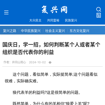
大众民主
共同富裕
民族复兴
复兴之路
中华民族复兴
社会主义复兴
东方文化复兴
国庆日，学一招，如何判断某个人或者某个
组织是否代表你的利益
作者：
井冈山观心
2024-10-02
这个问题，看似简单，实际挺简单;这个问题看似
很难，实际确实难。
狼代表羊的利益吗?这是很简单的问题。
既然简单，为什么有的羊相信“狼爱上羊”呢?