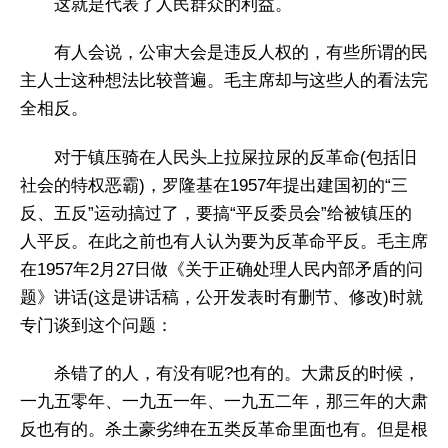
这就是代表了人民群众的利益。
有人会说，公审大会是违反人权的，有些所谓的民
主人士这种想法比较普遍。毛主席却与这些人的看法完
全相反。
对于镇压骑在人民头上拉屎拉尿的反革命(包括旧
社会的特权恶霸)，罗隆基在1957年提出建国初的“三
反、五反”运动搞过了，要搞“平反委员会”给被镇压的
人平反。在此之前也有人认为要为反革命平反。毛主席
在1957年2月27日做《关于正确处理人民内部矛盾的问
题》讲话(这是讲话稿，公开发表时有删节、修改)时就
专门谈到这个问题：
杀错了的人，有没有呢?也有的。大肃反的时候，
一九五零年、一九五一年、一九五二年，那三年的大肃
反也有的。杀土豪劣绅在五类反革命里面也有。但是根