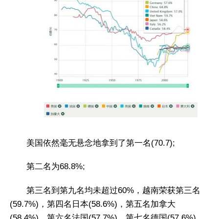
美国依然毫无悬念地拿到了第一名(70.7);
第二名为68.8%;
第三名到第九名均未超过60%，越南荣获第三名
(59.7%)，第四名日本(58.6%)，第五名加拿大
(58.4%)，第六名法国(57.7%)，第七名德国(57.6%)，