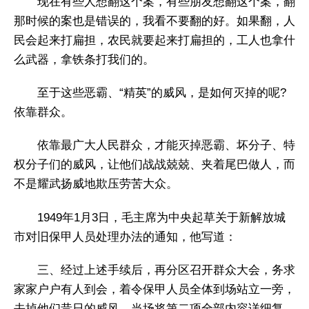
现在有些人想翻这个案，有些朋友想翻这个案，翻
那时候的案也是错误的，我看不要翻的好。如果翻，人
民会起来打扁担，农民就要起来打扁担的，工人也拿什
么武器，拿铁条打我们的。
至于这些恶霸、“精英”的威风，是如何灭掉的呢?
依靠群众。
依靠最广大人民群众，才能灭掉恶霸、坏分子、特
权分子们的威风，让他们战战兢兢、夹着尾巴做人，而
不是耀武扬威地欺压劳苦大众。
1949年1月3日，毛主席为中央起草关于新解放城
市对旧保甲人员处理办法的通知，他写道：
三、经过上述手续后，再分区召开群众大会，务求
家家户户有人到会，着令保甲人员全体到场站立一旁，
去掉他们昔日的威风，当场将第二项全部内容详细复