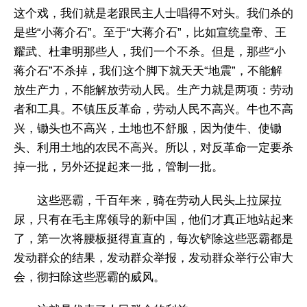
这个戏，我们就是老跟民主人士唱得不对头。我们杀的
是些“小蒋介石”。至于“大蒋介石”，比如宣统皇帝、王
耀武、杜聿明那些人，我们一个不杀。但是，那些“小
蒋介石”不杀掉，我们这个脚下就天天“地震”，不能解
放生产力，不能解放劳动人民。生产力就是两项：劳动
者和工具。不镇压反革命，劳动人民不高兴。牛也不高
兴，锄头也不高兴，土地也不舒服，因为使牛、使锄
头、利用土地的农民不高兴。所以，对反革命一定要杀
掉一批，另外还捉起来一批，管制一批。
这些恶霸，千百年来，骑在劳动人民头上拉屎拉
尿，只有在毛主席领导的新中国，他们才真正地站起来
了，第一次将腰板挺得直直的，每次铲除这些恶霸都是
发动群众的结果，发动群众举报，发动群众举行公审大
会，彻扫除这些恶霸的威风。