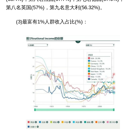
第八名英国(57%)，第九名意大利(56.32%)。
(3)最富有1%人群收入占比(%)：