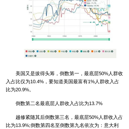
美国又是拔得头筹，倒数第一，最底层50%人群收
入占比仅为10.4%，要知道美国最富有1%人群收入占
比为20.9%。
倒数第二名最底层人群收入占比为13.7%
越修紧随其后倒数第三名，最底层50%人群收入占
比为13.9%;倒数第四名至倒数第九名依次为：意大利