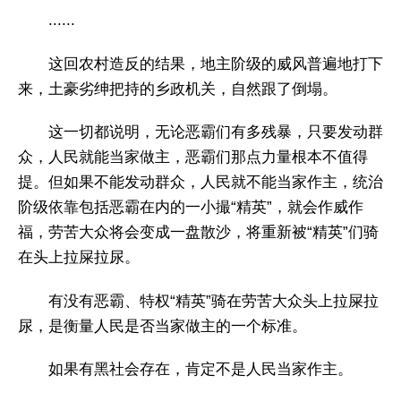
......
这回农村造反的结果，地主阶级的威风普遍地打下
来，土豪劣绅把持的乡政机关，自然跟了倒塌。
这一切都说明，无论恶霸们有多残暴，只要发动群
众，人民就能当家做主，恶霸们那点力量根本不值得
提。但如果不能发动群众，人民就不能当家作主，统治
阶级依靠包括恶霸在内的一小撮“精英”，就会作威作
福，劳苦大众将会变成一盘散沙，将重新被“精英”们骑
在头上拉屎拉尿。
有没有恶霸、特权“精英”骑在劳苦大众头上拉屎拉
尿，是衡量人民是否当家做主的一个标准。
如果有黑社会存在，肯定不是人民当家作主。