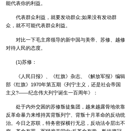
能代表你的利益。
代表群众利益，就要发动群众;如果没有发动群
众，就不可能代表群众利益。
对比一下毛主席领导的新中国与美帝、苏修、越修
对待人民的态度。
(1)苏修：
《人民日报》、《红旗》杂志、《解放军报》编辑
部《红旗》1970年第五期《列宁主义，还是社会帝国
主义?——纪念伟大列宁诞生一百周年》：
处于内外交困的苏修叛徒集团，越来越露骨地依靠
反革命暴力来维持其背叛列宁、背叛十月革命的反动统
治。今日之苏联，特务密探横行无忌，反动法令层出不