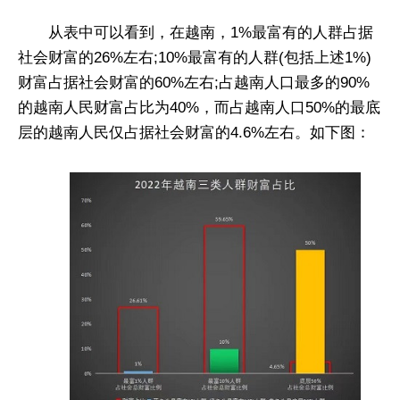
从表中可以看到，在越南，1%最富有的人群占据
社会财富的26%左右;10%最富有的人群(包括上述1%)
财富占据社会财富的60%左右;占越南人口最多的90%
的越南人民财富占比为40%，而占越南人口50%的最底
层的越南人民仅占据社会财富的4.6%左右。如下图：