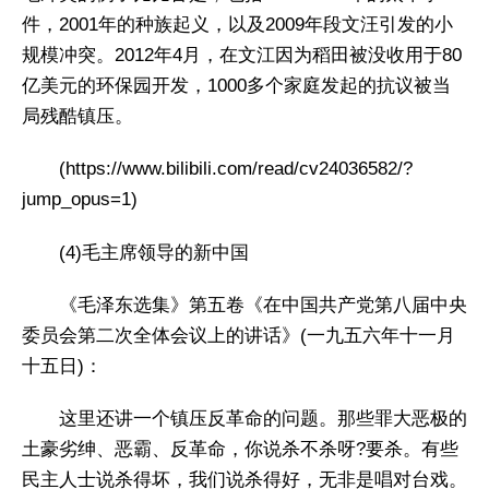
件，2001年的种族起义，以及2009年段文汪引发的小
规模冲突。2012年4月，在文江因为稻田被没收用于80
亿美元的环保园开发，1000多个家庭发起的抗议被当
局残酷镇压。
(https://www.bilibili.com/read/cv24036582/?
jump_opus=1)
(4)毛主席领导的新中国
《毛泽东选集》第五卷《在中国共产党第八届中央
委员会第二次全体会议上的讲话》(一九五六年十一月
十五日)：
这里还讲一个镇压反革命的问题。那些罪大恶极的
土豪劣绅、恶霸、反革命，你说杀不杀呀?要杀。有些
民主人士说杀得坏，我们说杀得好，无非是唱对台戏。