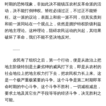
时期的恐怖现象，非如此决不能镇压农村反革命派的活
动，决不能打倒绅权。矫枉必须过正，不过正不能矫
枉。这一派的议论，表面上和前一派不同，但其实质则
和前一派同站在一个观点上，依然是拥护特权阶级利益
的地主理论。这种理论，阻碍农民运动的兴起，其结果
破坏了革命，我们不能不坚决地反对。
......
农民有了组织之后，第一个行动，便是从政治上把
地主阶级特别是土豪劣绅的威风打下去，即是从农村的
社会地位上把地主权力打下去，把农民权力长上来。这
是一个极严重极紧要的斗争。这个斗争是第二时期即革
命时期的中心斗争。这个斗争不胜利，一切减租减息，
要求土地及其它生产手段等等的经济斗争，决无胜利之
可能。