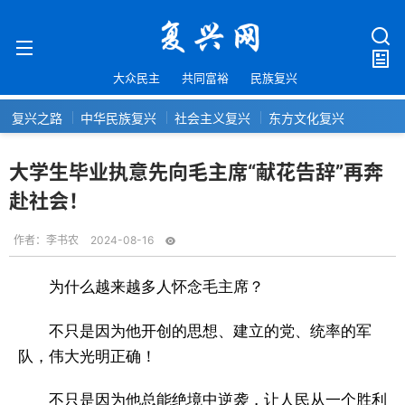
大众民主
共同富裕
民族复兴
复兴之路
中华民族复兴
社会主义复兴
东方文化复兴
大学生毕业执意先向毛主席“献花告辞”再奔
赴社会！
作者：
李书农
2024-08-16
为什么越来越多人怀念毛主席？
不只是因为他开创的思想、建立的党、统率的军
队，伟大光明正确！
不只是因为他总能绝境中逆袭，让人民从一个胜利