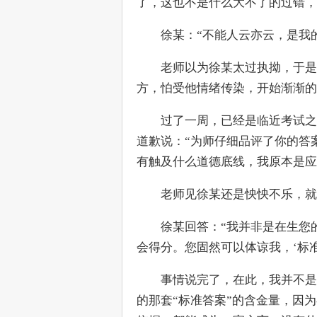
了，这也不是什么大不了的过错，
　　徐某：“不能人云亦云，是我
　　老师以为徐某太过执拗，于是
方，怕受他情绪传染，开始渐渐的
　　过了一周，已经是临近考试之
道歉说：“为师仔细品评了你的答
有触及什么道德底线，我原本是应
　　老师见徐某还是怏怏不乐，就
　　徐某回答：“我并非是在生您
会得分。您固然可以体谅我，‘标准
　　事情说完了，在此，我并不是
的那套“标准答案”的含金量，因