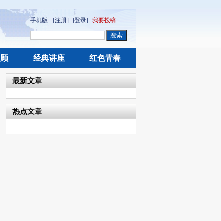
手机版
[注册]
[登录]
我要投稿
回顾
经典讲座
红色青春
最新文章
热点文章