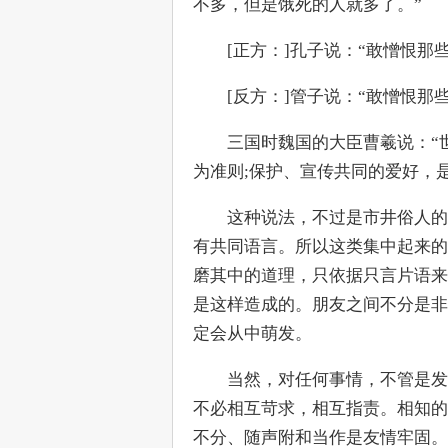
不多，但是饿死的人就多了。”
　　[正方：]孔子说：“敢憎恨那
　　[反方：]管子说：“敢憎恨那
　　三国时魏国的大臣曹羲说：“
为准则;保护、宣传共同的爱好，
　　这种说法，不过是市井俗人的
有共同语言。所以这类集中起来的
磨其中的道理，只依据只言片语来
是这样造成的。朋友之间不分是非
定会从中萌发。
　　当然，对任何事情，不管是发
不必相互苛求，相互指责。相知的
不分、随声附和当作是友情牢固。