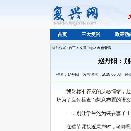
首页
三大复兴
政策动
当前位置 :
首页
>
文章中心
>
红色青春
赵丹阳：别
作者：赵丹阳
发布时间：2015-06-08
来
　　我对标准答案的厌恶情绪，起
场为了应付检查而刻意布置的语文
　　一，别让学生沦为装在套子里
　　在这节课接近尾声时，老师照