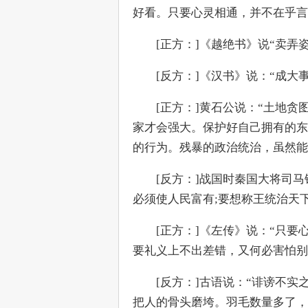
好看。只要心灵相通，并不在乎言
　　[正方：]《越绝书》说“卖弄
　　[反方：]《汉书》说：“成
　　[正方：]黄石公说：“土地
家才会强大。保护好自己拥有的东
的行为。残暴的政治统治，虽然能
　　[反方：]战国时秦国大将司
必须使人民富有;要想称王统治天
　　[正方：]《左传》说：“只要
要礼义上不出差错，又何必害怕别
　　[反方：]古语说：“诽谤不
把人的骨头磨垮。羽毛数量多了，