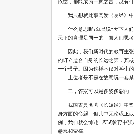
依据，都能成为一家之言，没有什
　　我只想就此事阐发《易经》中
　　什么意思呢?就是说“天下人
天下的真理是同一的，而人们思考
　　因此，我们新时代的教育主张
的订立适合自身的长远之策，其核
一个模子。因为这样不仅对学生的
——上位者是不是在故意玩一套禁
　　二，答案可以是多姿多彩的
　　我国古典名著《长短经》中曾
身方面的命题，但其中无论或正或
例，我们就会惊诧--应试教育中
愚蠢和蛮横!