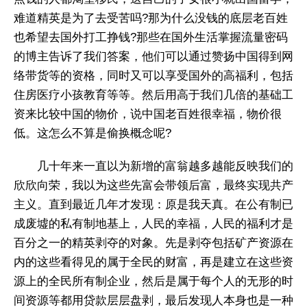
难道精英是为了去受苦吗?那为什么没钱的底层老百姓
也希望去国外打工挣钱?那些在国外生活掌握流量密码
的博主告诉了我们答案，他们可以通过赞扬中国得到网
络带货等的资格，同时又可以享受国外的高福利，包括
住房医疗小孩教育等等。然后用高于我们几倍的基础工
资来比较中国的物价，说中国老百姓很幸福，物价很
低。这怎么不算是偷换概念呢?
几十年来一直以为新增的富翁越多越能反映我们的
欣欣向荣，我以为这些先富会带领后富，最终实现共产
主义。直到最近几年才发现：原是我天真。在公有制已
成废墟的私有制地基上，人民的幸福，人民的福利才是
百分之一的精英剥夺的对象。先是剥夺包括矿产资源在
内的这些看得见的属于全民的财富，再是建立在这些资
源上的全民所有制企业，然后是属于每个人的无形的时
间资源等都用贷款层层盘剥，最后发现人本身也是一种