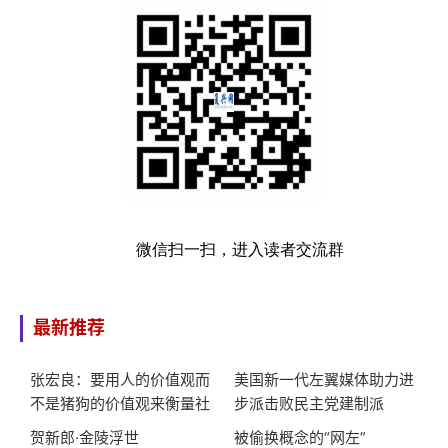
微信扫一扫，进入读者交流群
最新推荐
张宏良：要用人的价值观而
美国新一代左翼媒体助力进
不是猪狗的价值观来衡量社
步派击败民主党建制派
会
贺新郎·金陵浮世
被偷换概念的“网左”