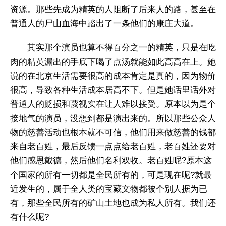
资源。那些先成为精英的人阻断了后来人的路，甚至在
普通人的尸山血海中踏出了一条他们的康庄大道。
其实那个演员也算不得百分之一的精英，只是在吃
肉的精英漏出的手底下喝了点汤就能如此高高在上。她
说的在北京生活需要很高的成本肯定是真的，因为物价
很高，导致各种生活成本居高不下。但是她话里话外对
普通人的贬损和蔑视实在让人难以接受。原本以为是个
接地气的演员，没想到都是演出来的。所以那些公众人
物的慈善活动也根本就不可信，他们用来做慈善的钱都
来自老百姓，最后反馈一点点给老百姓，老百姓还要对
他们感恩戴德，然后他们名利双收。老百姓呢?原本这
个国家的所有一切都是全民所有的，可是现在呢?就最
近发生的，属于全人类的宝藏文物都被个别人据为已
有，那些全民所有的矿山土地也成为私人所有。我们还
有什么呢?