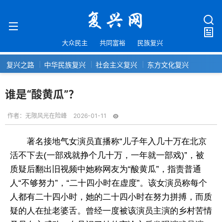
大众民主
共同富裕
民族复兴
复兴之路
中华民族复兴
社会主义复兴
东方文化复兴
谁是“酸黄瓜”？
作者：
无限风光在险峰
2026-01-11
著名接地气女演员直播称“儿子年入几十万在北京
活不下去(一部戏就挣个几十万，一年就一部戏)”，被
质疑后翻出旧视频中她称网友为“酸黄瓜”，指责普通
人“不够努力”，“二十四小时在虚度”。该女演员称每个
人都有二十四小时，她的二十四小时在努力拼搏，而质
疑的人在扯老婆舌。曾经一度被该演员主演的乡村苦情