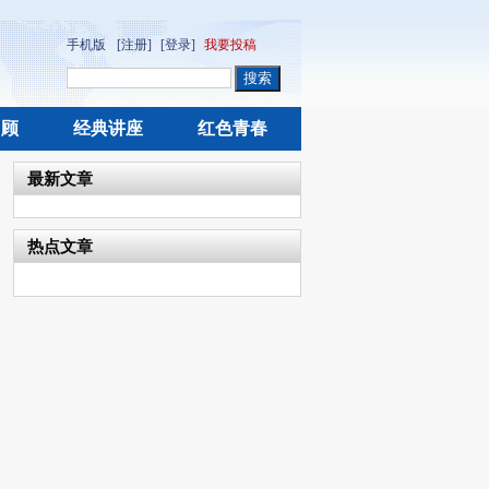
手机版
[注册]
[登录]
我要投稿
回顾
经典讲座
红色青春
最新文章
热点文章