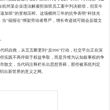
首次在杭州某企业违法解雇拒加班员工案中判决赔偿，但至今
效逼加班”的变相压榨。这场横跨三年的抗争表明“科技光
：当“福报论”绑架劳动者尊严，增长奇迹就可能会反噬文
”。
的代码自救，从五五断更到“反996”行动，社交平台正在深
些实践不再停留于权益争取，而是升维为认知叙事权的争
市散文，当代码注释栏长出思想苔藓，那些被系统判定
编织出新世界的意义之网。