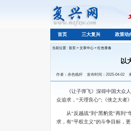
首页
三大复兴
政策动
当前位置 :
首页
>
文章中心
>
红色青春
以
作者：赤色桅杆
发布时间：2025-04-02
　　《让子弹飞》深得中国大众人
众追求，“天理良心”;《侠之大者》
　　从“反越战”到“黑豹党”再到
求，有“平权主义”的斗争目标，更也有“