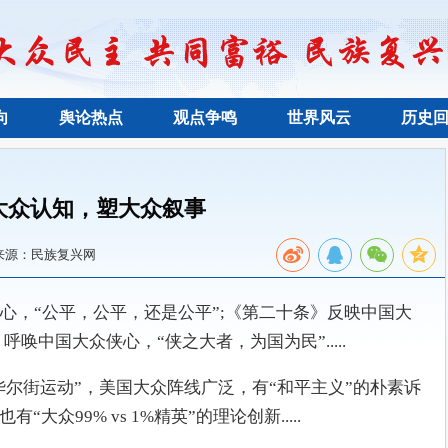
向
舆论热点
观点争鸣
世界风云
历史
大众认知，塑大众叙事
来源：民族复兴网
心，“公平，公平，还是公平”;《第二十条》反映中国大
呼唤中国大众侠心，“侠之大者，为国为民”.....
“华尔街运动”，美国大众阵线广泛，有“和平主义”的朴素诉
大众99% vs 1%精英”的理论创新.....