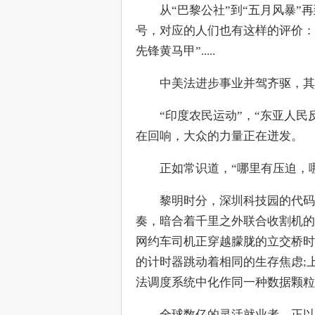
　　从“巴黎公社”到“五月风暴”
号，对应的人们也有这样的评价：“
先锋黄马甲”.....
　　中美法进步事业并驾齐驱，
　　“印度农民运动”，“东亚人民
在回响，大众的力量正在迸发。
　　正如常识道，“哪里有压迫，
　　黎明时分，深圳科技园的代码
奏，暗合着千里之外联合收割机的
网约车司机正穿越朦胧的立交桥时
的计时器跳动着相同的生存焦虑;
法调度系统中化作同一种数据颗粒...
　　全球数亿的灵活就业者，正以