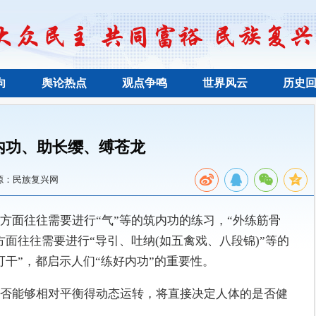
向
舆论热点
观点争鸣
世界风云
历史
内功、助长缨、缚苍龙
源：民族复兴网
方面往往需要进行“气”等的筑内功的练习，“外练筋骨
面往往需要进行“导引、吐纳(如五禽戏、八段锦)”等的
可干”，都启示人们“练好内功”的重要性。
否能够相对平衡得动态运转，将直接决定人体的是否健