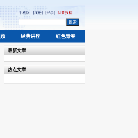
手机版
[注册]
[登录]
我要投稿
回顾
经典讲座
红色青春
最新文章
热点文章