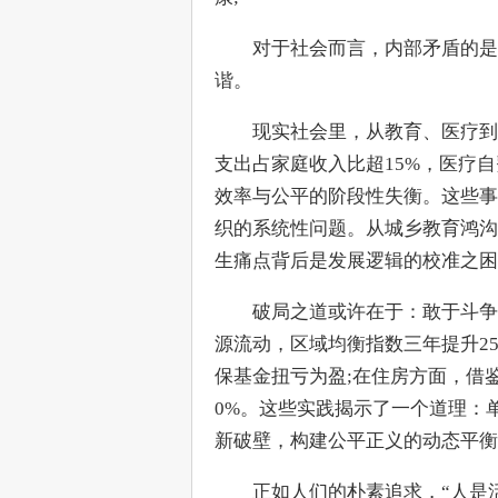
　　对于社会而言，内部矛盾的是
谐。
　　现实社会里，从教育、医疗到
支出占家庭收入比超15%，医疗
效率与公平的阶段性失衡。这些事
织的系统性问题。从城乡教育鸿沟
生痛点背后是发展逻辑的校准之困
　　破局之道或许在于：敢于斗争
源流动，区域均衡指数三年提升25
保基金扭亏为盈;在住房方面，借
0%。这些实践揭示了一个道理：
新破壁，构建公平正义的动态平衡
　　正如人们的朴素追求，“人是