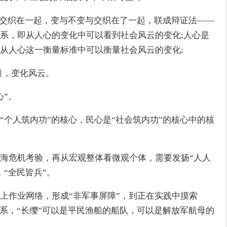
则”交织在一起，变与不变与交织在了一起，联成辩证法——
系，即从人心的变化中可以看到社会风云的变化;人心是
从人心这一衡量标准中可以衡量社会风云的变化;
量，变化风云。
心”。
“个人筑内功”的核心，民心是“社会筑内功”的核心中的核
海危机考验，再从宏观整体看微观个体，需要发扬“人人
“全民皆兵”。
上作业网络，形成“非军事屏障”，到正在实践中摸索
体系，“长缨”可以是平民渔船的船队，可以是解放军航母的
.