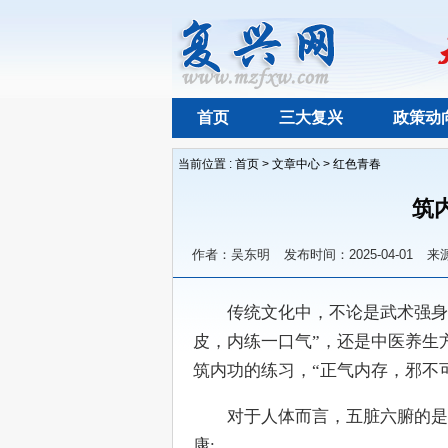
首页
三大复兴
政策动
当前位置 :
首页
>
文章中心
>
红色青春
筑
作者：吴东明
发布时间：2025-04-01
来
　　传统文化中，不论是武术强身
皮，内练一口气”，还是中医养生方
筑内功的练习，“正气内存，邪不
　　对于人体而言，五脏六腑的是
康;