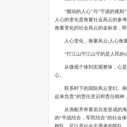
　　“颤动的人心”与“守成的规
人心的变化是衡量社会风云的参考
衡量变化的社会风云的金标准，即
　　人心变化，衡量风云;人心衡
　　“打江山守江山守的是人民的
　　从微观个体到宏观整体，心是
心。
　　联系时下的国际风云变幻、南
起来负责”的责任意识和责任精神，
　　从渔船齐奔黄岩自发形成的海
的“平战结合，军民结合”的社会
舰队，可以是社会志愿者的阵队....