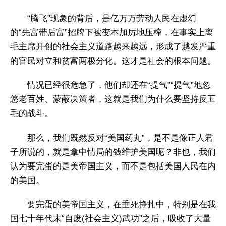
“腾飞”现象的背后，是亿万万劳动人民在虚幻
的“先富带后富”招牌下被变本加厉地压榨，在事实上离
毛主席开创的社会主义道路越来越远，形成了越发严重
的官民对立和贫富两极分化。这才是社会的根本问题。
情况已经很危急了，他们却还在“提气”“提气”地忽
悠老百姓、蒙蔽决策者，这就是我们为什么要坚持反五
毛的战斗。
那么，我们既然反对“美国药丸”，是不是像正人君
子所说的，就是拿中情局的钱维护美国呢？非也，我们
认为要完蛋的是美帝国主义，而不是包括美国人民在内
的美国。
要完蛋的美帝国主义，在垂死挣扎中，特别是在我
国七十年代末“自废(社会主义)武功”之后，吸收了大量