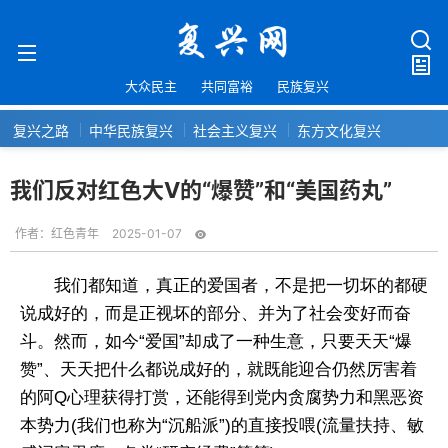
大众民主
共同富裕
民族复兴
复兴之路
中华民族复兴
社会主义复兴
东方文化复兴
我们反对红色大V的“爆赞”和“美国药丸”
作者：
红色青年
2025-01-07
我们都知道，真正的爱国者，不是把一切坏的都硬
说成好的，而是正视坏的部分、并为了社会变好而奋
斗。然而，如今“爱国”却成了一种生意，只要天天“爆
赞”、天天把什么都说成好的，就既能迎合仍然厉害着
的阿Q心理获得打赏，还能得到党内贪腐势力和黑恶资
本势力(我们也称为“沉船派”)的直接投喂(流量扶持、敏