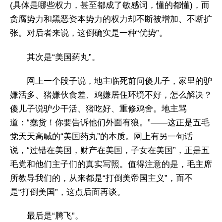
(具体是哪些权力，甚至都成了敏感词，懂的都懂)，而
贪腐势力和黑恶资本势力的权力却不断被增加、不断扩
张。对后者来说，这倒确实是一种“优势”。
其次是“美国药丸”。
网上一个段子说，地主临死前问傻儿子，家里的驴
嫌活多、猪嫌伙食差、鸡嫌居住环境不好，怎么解决？
傻儿子说驴少干活、猪吃好、重修鸡舍。地主骂
道：“蠢货！你要告诉他们外面有狼。”——这正是五毛
党天天高喊的“美国药丸”的本质。网上有另一句话
说，“过错在美国，财产在美国，子女在美国”，正是五
毛党和他们主子们的真实写照。值得注意的是，毛主席
所教导我们的，从来都是“打倒美帝国主义”，而不
是“打倒美国”，这点后面再谈。
最后是“腾飞”。