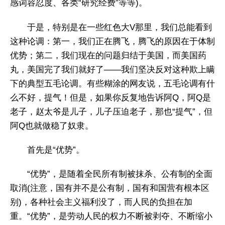
感词容忍度、各类“研究经费”等等)。
于是，特别是在一些红色大V那里，我们总能看到
这种论调：第一，我们正在腾飞，腾飞的原因在于体制
优势；第二，我们现在的问题归结于美国，而美国药
丸，美国完了我们就好了——我们坚决反对这种欺上瞒
下的典型五毛论调。有些糊涂的网友说，五毛论调有什
么不好，提气！但是，如果你反复地告诉阿Q，阿Q是
老子，赵太爷是儿子，儿子压迫老子，那也“提气”，但
阿Q也就做稳了奴隶。
首先是“优势”。
“优势”，是随着全民所有制被抹杀、公有制的全面
取消(注意，国有并不是公有制，国有和国营有根本区
别)，各种社会主义福利没了，而人民的负担在加
重。“优势”，是劳动人民的权力不断被剥夺、不断缩小