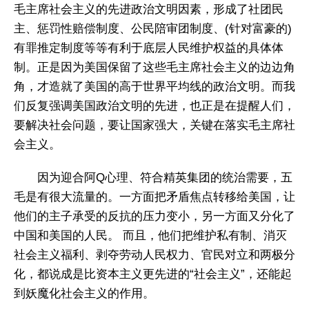
毛主席社会主义的先进政治文明因素，形成了社团民
主、惩罚性赔偿制度、公民陪审团制度、(针对富豪的)
有罪推定制度等等有利于底层人民维护权益的具体体
制。正是因为美国保留了这些毛主席社会主义的边边角
角，才造就了美国的高于世界平均线的政治文明。而我
们反复强调美国政治文明的先进，也正是在提醒人们，
要解决社会问题，要让国家强大，关键在落实毛主席社
会主义。
因为迎合阿Q心理、符合精英集团的统治需要，五
毛是有很大流量的。一方面把矛盾焦点转移给美国，让
他们的主子承受的反抗的压力变小，另一方面又分化了
中国和美国的人民。 而且，他们把维护私有制、消灭
社会主义福利、剥夺劳动人民权力、官民对立和两极分
化，都说成是比资本主义更先进的“社会主义”，还能起
到妖魔化社会主义的作用。