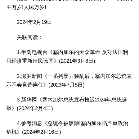
主万岁!人民万岁!
2024年2月19日
关联阅读：
1.半岛电视台《塞内加尔的大众革命 反对法国利
用经济重新殖民该国》(2021年3月8日)
2.澎湃新闻《一系列暴力骚乱后，塞内加尔总统表
示不会竞选连任》(2023年7月5日)
3.新华网《塞内加尔总统宣布推迟2024年总统选
举》(2024年2月4日)
4.参考消息《总统令被废除!塞内加尔陷严重政治
危机》(2024年2月16日)