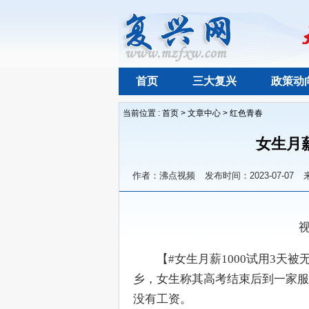
首页
三大复兴
政策动
当前位置 :
首页
>
文章中心
>
红色青春
女生月薪
作者：沸点视频
发布时间：2023-07-07
　　
　　【#女生月薪1000试用3天
乡，女生称其高考结束后到一家服
没有工资。