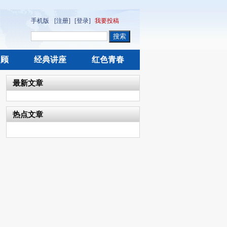
手机版
[注册]
[登录]
我要投稿
回顾
经典讲座
红色青春
最新文章
热点文章