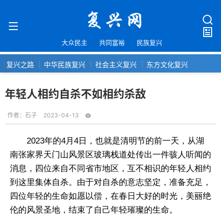
大众民主
共同富裕
民族复兴
复兴之路
中华民族复兴
社会主义复兴
东方文化复兴
年轻人相约自杀不如相约杀敌
作者：
石子
2023-04-13
2023年的4月4日，也就是清明节的前一天，从湖
南张家界天门山风景区玻璃栈道处传出一件骇人听闻的
消息，四位来自不同省市地区，互不相识的年轻人相约
到这里集体自杀。由于对自杀的意志坚定，准备充足，
四位年轻的生命如愿以偿，在春日大好的时光，美丽绝
伦的风景圣地，结束了自己年轻璀璨的生命。