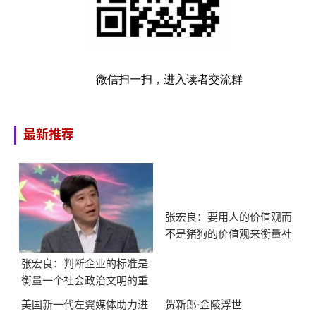
微信扫一扫，进入读者交流群
最新推荐
张宏良：要用人的价值观而
不是猪狗的价值观来衡量社
会
张宏良：判断企业的标准是
衡量一个社会政治文明的重
要标志
美国新一代左翼媒体助力进
贺新郎·金陵浮世