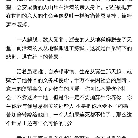
望，会变成新的大山压在活着的亲人身上。那些被抛弃
在世间的亲人的生命会像桑叶一样被痛苦蚕食掉，被噩
梦吞噬掉。
一人解脱，数人受罪，逝去的人从地狱解脱去了天
堂，而活着的人从地狱搬进了炼狱，这就是自杀留下的
悲剧、逃亡结下的苦果。
活着虽艰难，自杀须审慎。生命从诞生那天起，就
赋予了他神圣的义务和使命，千万不要因社会的黑暗，
意志的薄弱辜负了造物主的厚爱。你可以不爱这个社
会，不爱这片土地，但是你一定不要抛弃生你养你，你
生你养与你息息相关的那些人;不要把你承受不了的痛
苦加倍转嫁给他们，一个人如果连死都不怕了，那么这
个世界上还有什么可怕的呢?