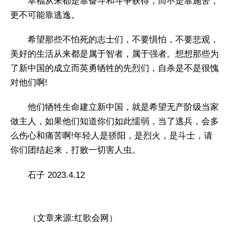
幸福从来都是靠奋斗和斗争获得，而不是靠施舍，
更不可能靠逃逸。
希望那些不怕死的志士们，不要惧怕，不要悲观，
美好的生活从来都是属于智者，属于强者。想想那些为
了新中国的成立而英勇牺牲的先烈们，自杀是不是很愧
对他们啊!
他们牺牲生命建立新中国，就是希望无产阶级当家
做主人，如果他们知道你们如此懦弱，当了逃兵，会多
么伤心和痛苦啊!年轻人是骄阳，是烈火，是斗士，请
你们团结起来，打败一切害人虫。
石子 2023.4.12
（文章来源:红歌会网）