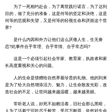
为了一死相约赴会，为了离世践行诺言，为了达到
目的，做了充分的准备，这是何等的坚定和决绝，这是
何等的悲观和失望，又是何等的轻视生命和厌烦这个世
界?
是什么内因和外力让他们这么厌倦人生，生无眷
恋?此事件合乎常理、合乎常情、合乎常态吗?
这是一个必须引起社会学家、教育家，执政者和家
长高度重视和关心的问题。
人的生命是馈赠给自然界最珍贵的礼物。他的到来
是为了给大自然增添活力、魅力，让生命散发光彩，改
造社会的不足，让世间越来越温暖，越来越美丽。
常听老人说，好死不如赖活着，旧社会那么黑暗，
人为了活着宁可吃尽千般苦，受尽万般罪，依然对生命