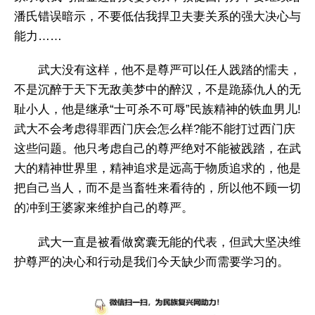
潘氏错误暗示，不要低估我捍卫夫妻关系的强大决心与
能力……
武大没有这样，他不是尊严可以任人践踏的懦夫，
不是沉醉于天下无敌美梦中的醉汉，不是跪舔仇人的无
耻小人，他是继承“士可杀不可辱”民族精神的铁血男儿!
武大不会考虑得罪西门庆会怎么样?能不能打过西门庆
这些问题。他只考虑自己的尊严绝对不能被践踏，在武
大的精神世界里，精神追求是远高于物质追求的，他是
把自己当人，而不是当畜牲来看待的，所以他不顾一切
的冲到王婆家来维护自己的尊严。
武大一直是被看做窝囊无能的代表，但武大坚决维
护尊严的决心和行动是我们今天缺少而需要学习的。