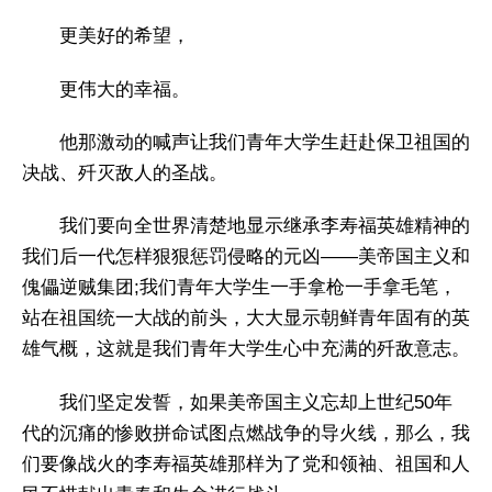
更美好的希望，
更伟大的幸福。
他那激动的喊声让我们青年大学生赶赴保卫祖国的
决战、歼灭敌人的圣战。
我们要向全世界清楚地显示继承李寿福英雄精神的
我们后一代怎样狠狠惩罚侵略的元凶——美帝国主义和
傀儡逆贼集团;我们青年大学生一手拿枪一手拿毛笔，
站在祖国统一大战的前头，大大显示朝鲜青年固有的英
雄气概，这就是我们青年大学生心中充满的歼敌意志。
我们坚定发誓，如果美帝国主义忘却上世纪50年
代的沉痛的惨败拼命试图点燃战争的导火线，那么，我
们要像战火的李寿福英雄那样为了党和领袖、祖国和人