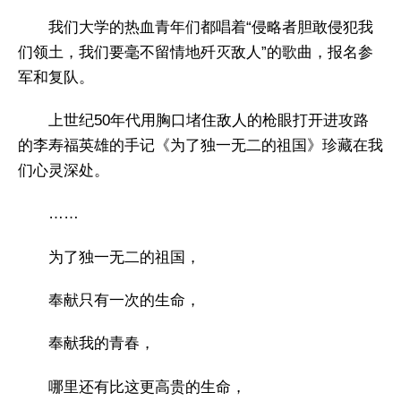
我们大学的热血青年们都唱着“侵略者胆敢侵犯我
们领土，我们要毫不留情地歼灭敌人”的歌曲，报名参
军和复队。
上世纪50年代用胸口堵住敌人的枪眼打开进攻路
的李寿福英雄的手记《为了独一无二的祖国》珍藏在我
们心灵深处。
……
为了独一无二的祖国，
奉献只有一次的生命，
奉献我的青春，
哪里还有比这更高贵的生命，