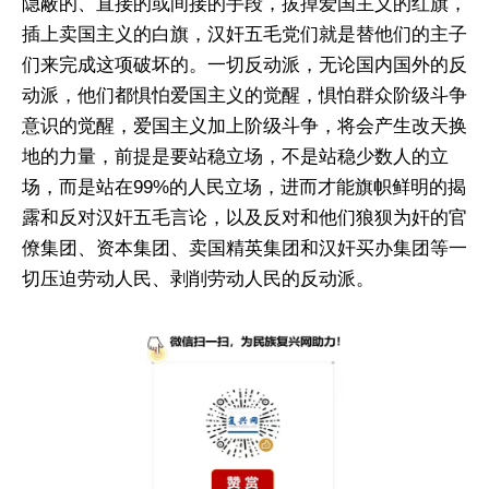
隐蔽的、直接的或间接的手段，拔掉爱国主义的红旗，
插上卖国主义的白旗，汉奸五毛党们就是替他们的主子
们来完成这项破坏的。一切反动派，无论国内国外的反
动派，他们都惧怕爱国主义的觉醒，惧怕群众阶级斗争
意识的觉醒，爱国主义加上阶级斗争，将会产生改天换
地的力量，前提是要站稳立场，不是站稳少数人的立
场，而是站在99%的人民立场，进而才能旗帜鲜明的揭
露和反对汉奸五毛言论，以及反对和他们狼狈为奸的官
僚集团、资本集团、卖国精英集团和汉奸买办集团等一
切压迫劳动人民、剥削劳动人民的反动派。