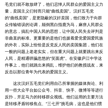
毛党们就不敢放肆了，他们忌惮人民群众的爱国主义力
量，卖国主义们转而只能“曲线卖国”。汉奸五毛党
的“曲线卖国”，是更隐蔽的汉奸卖国，他们致力于向群
众传输错误的论调，颠倒黑白指鹿为马，麻痹人民群众
的意志，搞乱中国人民的思想，让中国人民失去评判是
非曲直的标准。更重要的是他们也披着爱党爱国爱民族
的外衣，实际上恰恰是反党反人民的卖国集团，他们在
一般的问题上老老实实，但在重大问题上就要跳出来反
人民，是精通哄骗忽悠的“笑面虎”。在安徽庐江中学这
件事上，他们就跳出来捣乱，维护他们的教授战友，来
反击以那位青年为代表的爱国主义。
这次汉奸五毛党们利用自己所掌握的媒体舆论、利
用一些大众平台如公众号、抖音、快手、微博等等进行
反扑，开足马力的转移群众视线。他们运用的主要方法
是转移矛盾转移焦点、“三七开”挑毛病，这也是他们惯