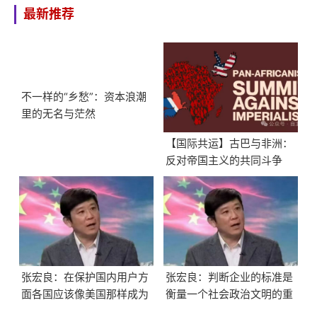
最新推荐
不一样的“乡愁”：资本浪潮
里的无名与茫然
【国际共运】古巴与非洲：
反对帝国主义的共同斗争
张宏良：在保护国内用户方
张宏良：判断企业的标准是
面各国应该像美国那样成为
衡量一个社会政治文明的重
全世界的延安
要标志