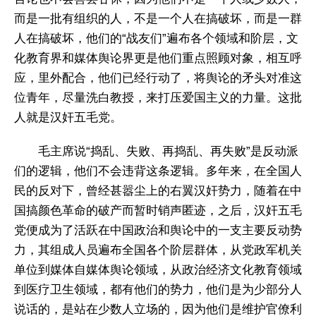
而是一批有组织的人，不是一个人在搞破坏，而是一群
人在搞破坏，他们的“战友们”遍布各个领域和阶层，文
化教育界和媒体舆论界更是他们重点照顾对象，相互呼
应，里外配合，他们已经行动了，将舆论的矛头对准这
位青年，尽量洗白教授，来打压爱国主义的力量。这批
人就是汉奸五毛党。
毛主席说“捣乱、失败、再捣乱、再失败”是反动派
们的逻辑，他们不会违背这条逻辑。多年来，在全国人
民的反对下，曾经甚嚣尘上的右翼汉奸势力，随着在中
国搞颜色革命的破产而暂时销声匿迹，之后，汉奸五毛
党便成为了活跃在中国政治和舆论中的一支主要反动势
力，其组成人员遍布全国各个阶层群体，从党政军机关
单位到媒体自媒体舆论领域，从政治经济文化教育领域
到医疗卫生领域，都有他们的势力，他们是为少部分人
说话的，是站在少数人立场的，因为他们是维护官僚利