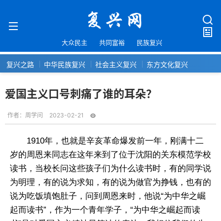
大众民主
共同富裕
民族复兴
复兴之路
中华民族复兴
社会主义复兴
东方文化复兴
爱国主义口号刺痛了谁的耳朵？
作者：
周学问
2023-02-21
1910年，也就是辛亥革命爆发前一年，刚满十二
岁的周恩来同志在这年来到了位于沈阳的关东模范学校
读书，当校长问这些孩子们为什么读书时，有的同学说
为明理，有的说为求知，有的说为做官为挣钱，也有的
说为吃饭填饱肚子，问到周恩来时，他说“为中华之崛
起而读书”，作为一个青年学子，“为中华之崛起而读