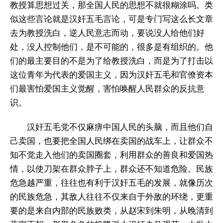
教授算思想过关，那全国人民的思想不就很糊涂吗。类
似这些言论就是汉奸五毛言论，可是专门写这么长文章
去为教授洗白，逆人民意志而动，要说没人给他们好
处，没人控制他们，是不可能的，很多是有组织的。他
们的最主要目的不是为了给教授洗白，而是为了打击以
这位青年为代表的爱国主义，因为汉奸五毛和官僚资本
们最害怕爱国主义觉醒，害怕唤醒人民群众的反抗意
识。
汉奸五毛党不仅麻痹中国人民的头脑，而且他们自
己卖国，也要把全国人民绑在卖国的战车上，让群众不
知不觉走入他们的卖国圈套，利用群众的善良和爱国热
情，以使刀架在群众脖子上，群众还不知道危险。民族
危急越严重，往往也有利于汉奸五毛的发展，就像历次
的民族危急，其敌人往往不仅来自于外敌的环绕，更重
要的是来自内部的民族败类，从赵宋到朱明，从晚清到