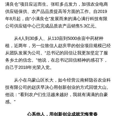
满良仓”项目应运而生。张旺多点发力，加强农业电商
供应链保供、农产品品质提高等方面的工作。自2019
年8月起，由“小满良仓”发展而来的满心满行科技有限
公司供应链中心已完成品质农产品销售5.3亿元。
从4人到30多人、从110亩到5000余亩中药材种
植，近两年，另一位致信人赵庆早的创业项目规模已经
从团队发展为公司。“总书记的回信让我更加坚定了服
务乡土的信念。”他说，在总书记回信精神的感召下，
自己于2018年光荣入党。
从小在乌蒙山区长大，如今经营云南鲜隐谷农业科
技有限公司的赵庆早决心用创新创业的方式回馈大山。
他说：“看到农户们生活越来越好，我就有满满的自豪
感。”
心系他人，用创新创业成就无悔青春