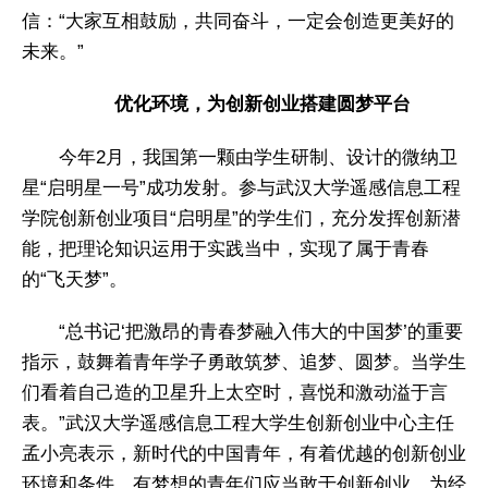
信：“大家互相鼓励，共同奋斗，一定会创造更美好的
未来。”
优化环境，为创新创业搭建圆梦平台
今年2月，我国第一颗由学生研制、设计的微纳卫
星“启明星一号”成功发射。参与武汉大学遥感信息工程
学院创新创业项目“启明星”的学生们，充分发挥创新潜
能，把理论知识运用于实践当中，实现了属于青春
的“飞天梦”。
“总书记‘把激昂的青春梦融入伟大的中国梦’的重要
指示，鼓舞着青年学子勇敢筑梦、追梦、圆梦。当学生
们看着自己造的卫星升上太空时，喜悦和激动溢于言
表。”武汉大学遥感信息工程大学生创新创业中心主任
孟小亮表示，新时代的中国青年，有着优越的创新创业
环境和条件，有梦想的青年们应当敢于创新创业，为经