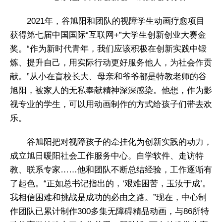
2021年，谷旭阳和团队的视障学生动画疗愈项目
获得第七届中国国际“互联网+”大学生创新创业大赛金
奖。“作为新时代青年，我们应该积极在创新实践中锻
炼、提升自己，用实际行动更好服务他人，为社会作贡
献。”从小在盲校长大、母亲和爷爷都是特教老师的谷
旭阳，被家人的无私奉献精神深深感染。他想，作为影
视专业的学生，可以用动画制作的方式给孩子们带去欢
乐。
谷旭阳把对视障孩子的牵挂化为创新实践的动力，
成立旭日暖阳社会工作服务中心。自学软件、走访特
教、联系专家……他和团队不断总结经验，工作逐渐有
了起色。“正如总书记指出的，‘艰难困苦，玉汝于成’。
我相信困难和挑战是成功的必由之路。”现在，中心制
作团队已累计制作300多集无障碍精品动画，与86所特