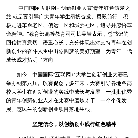
“中国国际‘互联网+’创新创业大赛‘青年红色筑梦之
旅’就是要引导广大青年学生昂扬奋发、勇毅前行，积
极走进革命老区、偏远山区和城乡社区，追寻并感悟革
命精神。”教育部高等教育司司长吴岩表示，总书记的
回信情真意切、语重心长，充分体现出对支持青年在创
新创业的奋斗人生中出彩圆梦的美好期望，为青年一代
成长成才指明了方向。
如今，中国国际“互联网+”大学生创新创业大赛已
举办到第八届。以赛促创，多年来，大赛引导各地各高
校大学生在创新创业的实践中成长与发展，一批批优秀
的青年创新创业人才在比赛中磨炼才干，一个个促发
展、惠民生的创新创业项目落地生根。
坚定信念，以创新创业践行红色精神