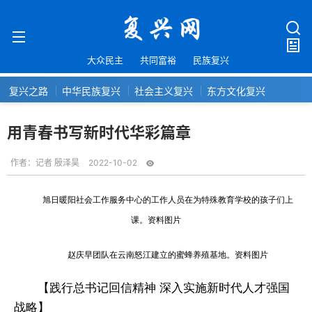
大众民主
共同富裕
民族复兴
复兴之路
中华民族复兴
社会主义复兴
东方文化复兴
用青春书写新时代华彩篇章
作者：
记者 殷泽昊
2022-10-02
旭日暖阳社会工作服务中心的工作人员在为特殊教育学校的孩子们上
课。资料图片
赵庆早团队在云南怒江建立的蜜蜂养殖基地。资料图片
【践行总书记回信精神 深入实施新时代人才强国
战略】