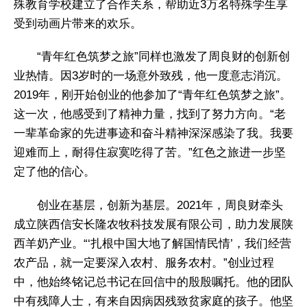
殊教育学校建立了合作关系，帮助近3万名特殊学生享
受到动画片带来的欢乐。
“青年红色筑梦之旅”同样也激发了周良财的创新创
业热情。因3岁时的一场意外致残，他一度意志消沉。
2019年，刚开始创业的他参加了“青年红色筑梦之旅”。
这一次，他感受到了精神力量，找到了努力方向。“老
一辈革命家的先进事迹和奋斗精神深深感染了我。我要
迎难而上，耐得住寂寞吃得了苦。”红色之旅进一步坚
定了他的信心。
创业在基层，创新为基层。2021年，周良财牵头
成立陕西信安长隆农牧科技发展有限公司，助力发展陕
西羊奶产业。“‘扎根中国大地了解国情民情’，我们经营
农产品，就一定要深入农村、服务农村。”创业过程
中，他始终铭记总书记在回信中的殷殷嘱托。他的团队
中有残障人士，有来自因病因残致贫家庭的孩子。他坚