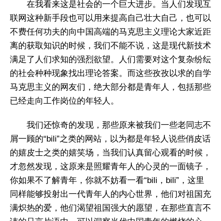
在我看来这是社会的一个巨大进步。当人们发现互
联网这种新手段也可以用来提高自己壮大自己，也可以
不费任何功夫的向中国高端的马克思主义理论大家近距
离的获取知识的时候，我们不能不说，这是现代新技术
满足了人们求知的强烈欲望。人们需要对这个复杂纷纭
的社会种种现象找出理论答案。而这些孜孜以求的自学
马克思主义的网友们，绝大部分都是青年人，包括那些
已经走向工作岗位的年轻人。
我们还惊奇的发现，那些原来被我们一些老同志不
屑一顾的“bili”之类的网站，以为都是年轻人说些俏皮话
的嬉皮士之类的嬉笑场，当我们认真留心观看的时候，
才忽然发现，这原来是照耀青年人的心灵的一面镜子，
你如果不了解青年，你就不妨看一看“bili，bili”，这里
同样能够投射出一代青年人的内心世界，他们对祖国充
满炽热的爱，他们渴望祖国强大的愿望，在那些直言不