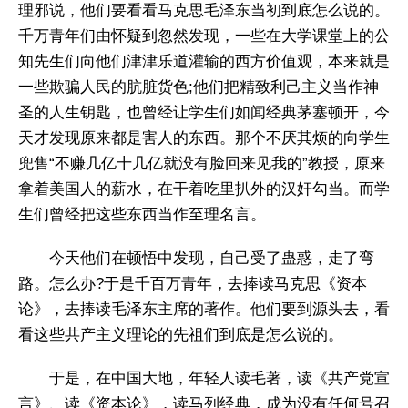
理邪说，他们要看看马克思毛泽东当初到底怎么说的。
千万青年们由怀疑到忽然发现，一些在大学课堂上的公
知先生们向他们津津乐道灌输的西方价值观，本来就是
一些欺骗人民的肮脏货色;他们把精致利己主义当作神
圣的人生钥匙，也曾经让学生们如闻经典茅塞顿开，今
天才发现原来都是害人的东西。那个不厌其烦的向学生
兜售“不赚几亿十几亿就没有脸回来见我的”教授，原来
拿着美国人的薪水，在干着吃里扒外的汉奸勾当。而学
生们曾经把这些东西当作至理名言。
今天他们在顿悟中发现，自己受了蛊惑，走了弯
路。怎么办?于是千百万青年，去捧读马克思《资本
论》，去捧读毛泽东主席的著作。他们要到源头去，看
看这些共产主义理论的先祖们到底是怎么说的。
于是，在中国大地，年轻人读毛著，读《共产党宣
言》、读《资本论》，读马列经典，成为没有任何号召