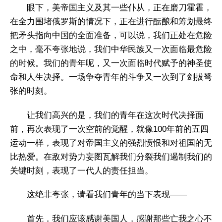
眼下，美帝国主义及其一些仆从，正在磨刀霍霍，
在全力围堵俄罗斯的情况下，正在进行酝酿和筹划最终
把矛头指向中国的全面准备，可以说，我们正处在危险
之中，毫不夸张地说，我们中华民族又一次面临最危险
的时候。我们的青年呢，又一次面临时代赋予的神圣使
命和人生决择。一场争夺青年的斗争又一次到了剑拔弩
张的时刻。
让我们高兴的是，我们的青年在这次时代决择面
前，再次表现了一次空前的觉醒，就像100年前的五四
运动一样，表现了对帝国主义的强烈愤恨和对祖国的无
比热爱。在敌对势力妄图瓦解我们分裂我们遏制我们的
关键时刻，表现了一代人的责任担当。
这绝非夸张，请看我们青年的当下表现——
首先，我们应该感谢美国人，感谢那些亡我之心不