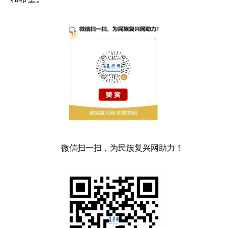
微信扫一扫，为民族复兴网助力！