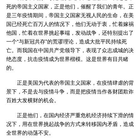
死的帝国主义国家，正是他们，催醒了我们的青年。正
是三年疫情期间，帝国主义国家无视人民的生命，在美
国已经死亡百万人的情况下，他们无动于衷，忙着嫁祸
他国，忙着在世界挑起事端，发动战争，还特别提出了
一个“与新冠共存”的荒谬理论，造成大批平民持续死
亡。而我国在中国共产党领导下，表现了众志成城的决
绝态度，抗击疫情成为世界楷模。这是世界有目共睹
的。
正是美国为代表的帝国主义国家，在疫情肆虐的背
景下，不是去与疫情斗争，而是把疫情当作各财团欺诈
百姓大发横财的机会。
正是他们，在国内经济严重危机经济持续下滑的情
况下，用在世界挑起战争的方式来转移国内矛盾，造成
全世界的动荡不安。