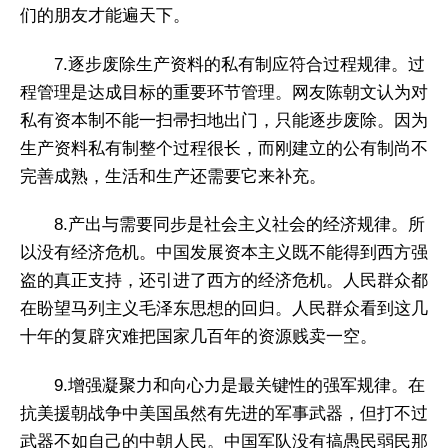
们的朋友才能遍天下。
7.逐步废除生产资料的私有制应符合过程规律。过
程管理是达成目标的重要环节管理。网友陈朝文认为对
私有资本制不能一扫帚扫地出门，只能逐步废除。因为
生产资料私有制整个过程很长，而刚建立的公有制尚不
完善成熟，生活和生产还需要它来补充。
8.产出与需要同步是社会主义社会的经济规律。所
以没有经济危机。中国发展资本主义既不能得到西方强
盗的真正支持，还引进了西方的经济危机。人民群众都
在盼望马列主义毛泽东思想的回归。人民群众看到这几
十年的复辟灾难把国家几百年的资源贱卖一空。
9.增强凝聚力和向心力是最关键性的强军规律。在
抗美援朝战争中美国虽然有先进的军事武器，但打不过
武器不如自己的中朝人民。中国军队没有搞愚民弱民那