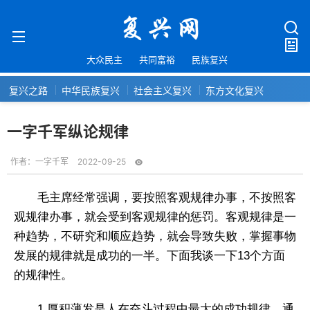
大众民主
共同富裕
民族复兴
复兴之路
中华民族复兴
社会主义复兴
东方文化复兴
一字千军纵论规律
作者：
一字千军
2022-09-25
毛主席经常强调，要按照客观规律办事，不按照客
观规律办事，就会受到客观规律的惩罚。客观规律是一
种趋势，不研究和顺应趋势，就会导致失败，掌握事物
发展的规律就是成功的一半。下面我谈一下13个方面
的规律性。
1.厚积薄发是人在奋斗过程中最大的成功规律。通