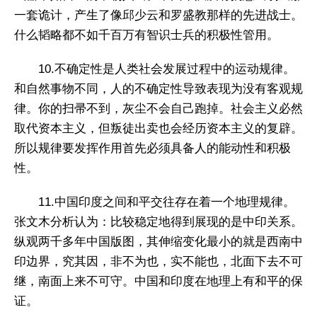
一套诡计，产生了像邱少云和罗盛教那样的先进战士。
什么韬略都不如千百万有智识士兵的积极性管用。
10.不确定性是人类社会发展过程中的运动规律。
和自然事物不同，人的不确定性导致表现为没有客观规
律。你的扫帚不到，灰尘不会自己跑掉。社会主义必然
取代资本主义，但叛徒出卖也会经历资本主义的复辟。
所以规律要发挥作用首先必须具备人的能动性和积极
性。
11.中国印度之间和平交往存在着一个地理规律。
张文木分析认为：比较稳定地得到展现的是中印关系。
纵观两千多年中国版图，其伸缩变化最小的就是西南中
印边界，究其因，非不为也，实不能也，北面下去不可
继，南面上来不可守。中国和印度在地理上有和平的保
证。