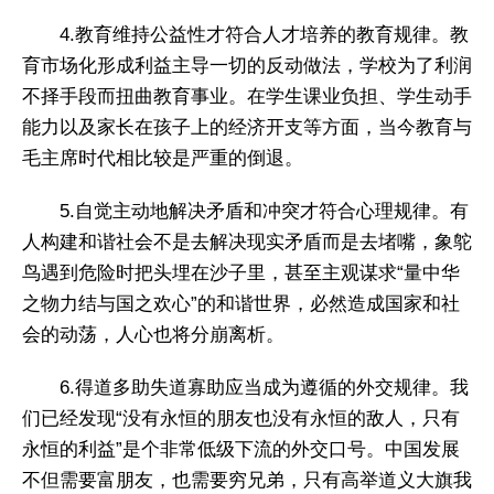
4.教育维持公益性才符合人才培养的教育规律。教
育市场化形成利益主导一切的反动做法，学校为了利润
不择手段而扭曲教育事业。在学生课业负担、学生动手
能力以及家长在孩子上的经济开支等方面，当今教育与
毛主席时代相比较是严重的倒退。
5.自觉主动地解决矛盾和冲突才符合心理规律。有
人构建和谐社会不是去解决现实矛盾而是去堵嘴，象鸵
鸟遇到危险时把头埋在沙子里，甚至主观谋求“量中华
之物力结与国之欢心”的和谐世界，必然造成国家和社
会的动荡，人心也将分崩离析。
6.得道多助失道寡助应当成为遵循的外交规律。我
们已经发现“没有永恒的朋友也没有永恒的敌人，只有
永恒的利益”是个非常低级下流的外交口号。中国发展
不但需要富朋友，也需要穷兄弟，只有高举道义大旗我