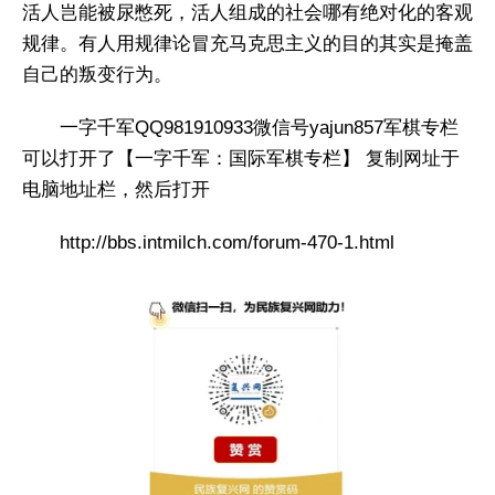
活人岂能被尿憋死，活人组成的社会哪有绝对化的客观
规律。有人用规律论冒充马克思主义的目的其实是掩盖
自己的叛变行为。
一字千军QQ981910933微信号yajun857军棋专栏
可以打开了【一字千军：国际军棋专栏】 复制网址于
电脑地址栏，然后打开
http://bbs.intmilch.com/forum-470-1.html